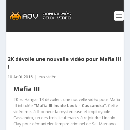
2K dévoile une nouvelle vidéo pour Mafia III
!
10 Août 2016
|
Jeux vidéo
Mafia III
2K et Hangar 13 dévoilent une nouvelle vidéo pour Mafia
III intitulée
“Mafia III Inside Look – Cassandra”.
Cette
vidéo met à l’honneur la mystérieuse et impitoyable
Cassandra, un des trois lieutenants à rejoindre Lincoln
Clay pour démanteler l’empire criminel de Sal Marnano.