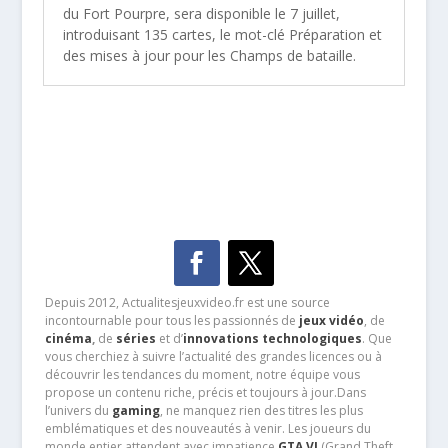
du Fort Pourpre, sera disponible le 7 juillet,
introduisant 135 cartes, le mot-clé Préparation et
des mises à jour pour les Champs de bataille.
Depuis 2012, Actualitesjeuxvideo.fr est une source
incontournable pour tous les passionnés de
jeux vidéo
, de
cinéma
,
de
séries
et d’
innovations technologiques
. Que
vous cherchiez à suivre l’actualité des grandes licences ou à
découvrir les tendances du moment, notre équipe vous
propose un contenu riche, précis et toujours à jour.Dans
l’univers du
gaming
, ne manquez rien des titres les plus
emblématiques et des nouveautés à venir. Les joueurs du
monde entier attendent avec impatience
GTA VI
(Grand Theft