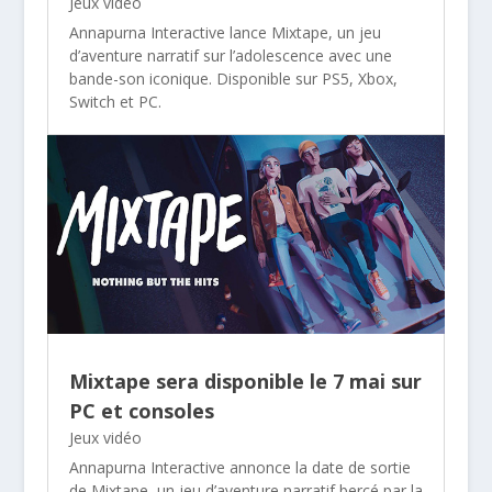
Jeux vidéo
Annapurna Interactive lance Mixtape, un jeu
d’aventure narratif sur l’adolescence avec une
bande-son iconique. Disponible sur PS5, Xbox,
Switch et PC.
Mixtape sera disponible le 7 mai sur
PC et consoles
Jeux vidéo
Annapurna Interactive annonce la date de sortie
de Mixtape, un jeu d’aventure narratif bercé par la