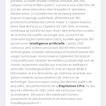
parallèle, la réalité virtuelle continue d’évoluer avec des
casques comme le Meta Quest 3, ouvrant la voie à des films VR
et à des séries interactives dans lesquelles le spectateur
devient acteur. Les plateformes de streaming dominent
toujours le paysage audiovisuel, alimentées par des
productions ambitieuses comme Avatar 3, Captain America:
Brave New World ou La Chambre d’à côté. Enfin, le monde
numérique se transforme avec l’essor des recherches vocales,
de la recherche visuelle via Google Lens, ou encore du
Generative Engine Optimization (GEO), nouvelle approche SEO
pensée pour l’
intelligence artificielle
. L’année 2025
s’annonce ainsi comme un tournant décisif entre innovation
technologique, créativité vidéoludique et bouleversement des
usages numériques. Vous trouverez également des tests et
comparatifs pour identifier les meilleurs produits high-tech de
l’année, notamment ceux liés aux avancées en intelligence
artificielle. Actualitesjeuxvideo.fr, c’est un espace dédié à
l’information et à la découverte, qui s’adresse aussi bien aux
gamers invétérés qu’aux amateurs de cinéma et de
technologie. Que vous soyez curieux des derniers trailers de
jeux vidéo, des performances de la
PlayStation 5 Pro
, ou des
jeux très attendus en 2025, notre site est là pour vous
accompagner. Découvrez dès maintenant l’univers
passionnant du divertissement et de l’innovation avec
Actualitesjeuxvideo.fr !