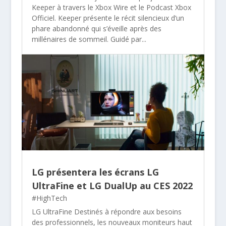
Keeper à travers le Xbox Wire et le Podcast Xbox
Officiel. Keeper présente le récit silencieux d’un
phare abandonné qui s’éveille après des
millénaires de sommeil. Guidé par...
LG présentera les écrans LG
UltraFine et LG DualUp au CES 2022
#HighTech
LG UltraFine Destinés à répondre aux besoins
des professionnels, les nouveaux moniteurs haut