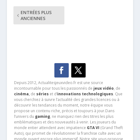
ENTRÉES PLUS
ANCIENNES
Depuis 2012, Actualitesjeuxvideo.fr est une source
incontournable pour tous les passionnés de
jeux vidéo
, de
cinéma
,
de
séries
et d’
innovations technologiques
. Que
vous cherchiez à suivre l’actualité des grandes licences ou à
découvrir les tendances du moment, notre équipe vous
propose un contenu riche, précis et toujours à jour.Dans
l’univers du
gaming
, ne manquez rien des titres les plus
emblématiques et des nouveautés à venir. Les joueurs du
monde entier attendent avec impatience
GTA VI
(Grand Theft
Auto), qui promet de révolutionner la franchise culte avec un
monde ouvert encore plus immersif. Notre site vous propose