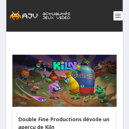
Double Fine Productions dévoile un
aperçu de Kiln