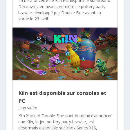
La bêta ouverte de Kiln est disponible sur Steam.
Découvrez en avant-première ce pottery party
brawler développé par Double Fine avant sa
sortie le 23 avril.
Kiln est disponible sur consoles et
PC
Jeux vidéo
Kiln Xbox et Double Fine sont heureux d’annoncer
que Kiln, le jeu pottery party brawler, est
désormais disponible sur Xbox Series X|S,