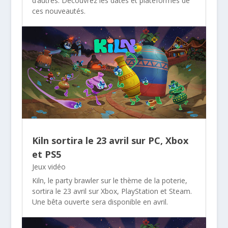
d’autres. Découvrez les dates et plateformes de
ces nouveautés.
Kiln sortira le 23 avril sur PC, Xbox
et PS5
Jeux vidéo
Kiln, le party brawler sur le thème de la poterie,
sortira le 23 avril sur Xbox, PlayStation et Steam.
Une bêta ouverte sera disponible en avril.