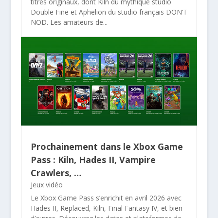
titres originaux, dont Kiln du mythique studio
Double Fine et Aphelion du studio français DON’T
NOD. Les amateurs de...
Prochainement dans le Xbox Game
Pass : Kiln, Hades II, Vampire
Crawlers, …
Jeux vidéo
Le Xbox Game Pass s’enrichit en avril 2026 avec
Hades II, Replaced, Kiln, Final Fantasy IV, et bien