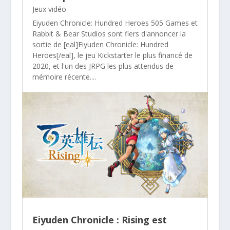
Jeux vidéo
Eiyuden Chronicle: Hundred Heroes 505 Games et
Rabbit & Bear Studios sont fiers d'annoncer la
sortie de [eal]Eiyuden Chronicle: Hundred
Heroes[/eal], le jeu Kickstarter le plus financé de
2020, et l'un des JRPG les plus attendus de
mémoire récente....
Eiyuden Chronicle : Rising est