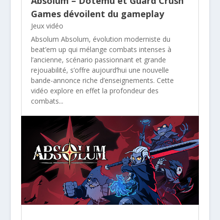
Absolum – Dotemu et Guard Crush
Games dévoilent du gameplay
Jeux vidéo
Absolum Absolum, évolution moderniste du
beat’em up qui mélange combats intenses à
l’ancienne, scénario passionnant et grande
rejouabilité, s’offre aujourd’hui une nouvelle
bande-annonce riche d’enseignements. Cette
vidéo explore en effet la profondeur des
combats...