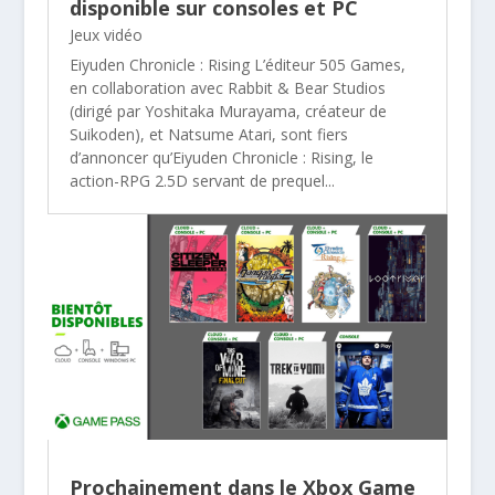
disponible sur consoles et PC
Jeux vidéo
Eiyuden Chronicle : Rising L’éditeur 505 Games,
en collaboration avec Rabbit & Bear Studios
(dirigé par Yoshitaka Murayama, créateur de
Suikoden), et Natsume Atari, sont fiers
d’annoncer qu’Eiyuden Chronicle : Rising, le
action-RPG 2.5D servant de prequel...
Prochainement dans le Xbox Game