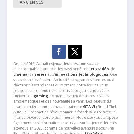
ANCIENNES
Depuis 2012, Actualitesjeuxvideo.fr est une source
incontournable pour tous les passionnés de
jeux vidéo
, de
cinéma
,
de
séries
et d’
innovations technologiques
. Que
vous cherchiez à suivre l’actualité des grandes licences ou à
découvrir les tendances du moment, notre équipe vous
propose un contenu riche, précis et toujours à jour.Dans
l’univers du
gaming
, ne manquez rien des titres les plus
emblématiques et des nouveautés à venir. Les joueurs du
monde entier attendent avec impatience
GTA VI
(Grand Theft
Auto), qui promet de révolutionner la franchise culte avec un
monde ouvert encore plus immersif. Notre site vous propose
également des informations exclusives sur les jeux vidéo très
attendus en 2025, comme de nouvelles aventures pour The
Elder Scrolls VI, des blockbusters tels que
Star Wars