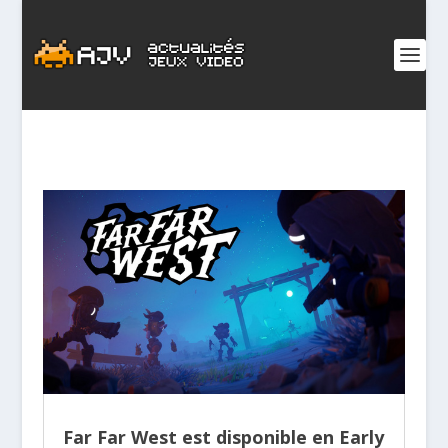
Far Far West est disponible en Early