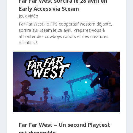
Far Far West sortira le 28 avril en
Early Access via Steam
Jeux vidéo
Far Far West, le FPS coopératif western déjanté,
sortira sur Steam le 28 avril. Préparez-vous à
affronter des cowboys robots et des créatures
occultes !
Far Far West – Un second Playtest
est disponible