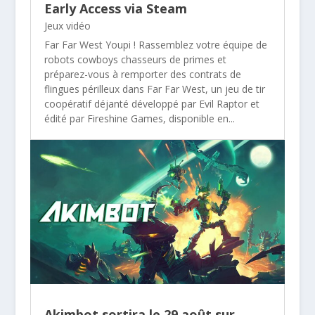
Early Access via Steam
Jeux vidéo
Far Far West Youpi ! Rassemblez votre équipe de
robots cowboys chasseurs de primes et
préparez-vous à remporter des contrats de
flingues périlleux dans Far Far West, un jeu de tir
coopératif déjanté développé par Evil Raptor et
édité par Fireshine Games, disponible en...
Akimbot sortira le 29 août sur