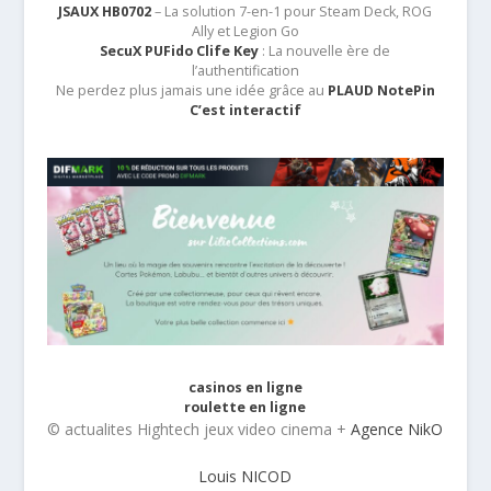
JSAUX HB0702
– La solution 7-en-1 pour Steam Deck, ROG
Ally et Legion Go
SecuX PUFido Clife Key
: La nouvelle ère de
l’authentification
Ne perdez plus jamais une idée grâce au
PLAUD NotePin
C’est interactif
casinos en ligne
roulette en ligne
© actualites Hightech jeux video cinema +
Agence NikO
Louis NICOD