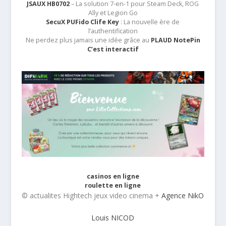
JSAUX HB0702
– La solution 7-en-1 pour Steam Deck, ROG
Ally et Legion Go
SecuX PUFido Clife Key
: La nouvelle ère de
l’authentification
Ne perdez plus jamais une idée grâce au
PLAUD NotePin
C’est interactif
casinos en ligne
roulette en ligne
© actualites Hightech jeux video cinema +
Agence NikO
Louis NICOD