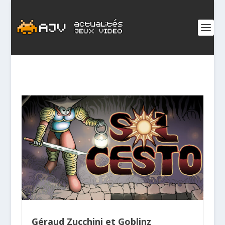
Géraud Zucchini et Goblinz