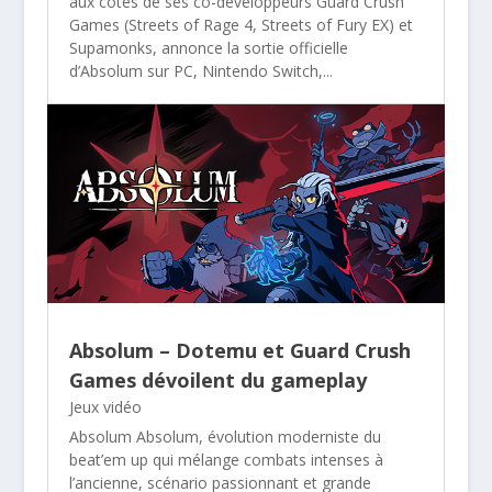
aux côtés de ses co-développeurs Guard Crush
Games (Streets of Rage 4, Streets of Fury EX) et
Supamonks, annonce la sortie officielle
d’Absolum sur PC, Nintendo Switch,...
Absolum – Dotemu et Guard Crush
Games dévoilent du gameplay
Jeux vidéo
Absolum Absolum, évolution moderniste du
beat’em up qui mélange combats intenses à
l’ancienne, scénario passionnant et grande