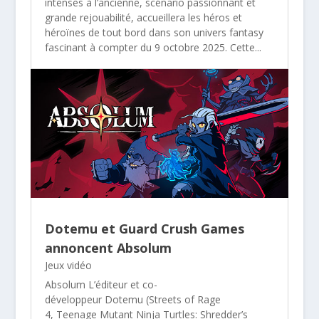
intenses à l’ancienne, scénario passionnant et
grande rejouabilité, accueillera les héros et
héroïnes de tout bord dans son univers fantasy
fascinant à compter du 9 octobre 2025. Cette...
Dotemu et Guard Crush Games
annoncent Absolum
Jeux vidéo
Absolum L’éditeur et co-
développeur Dotemu (Streets of Rage
4, Teenage Mutant Ninja Turtles: Shredder’s