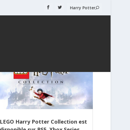
LEGO Harry Potter Collection est
disponible sur PS5, Xbox Series