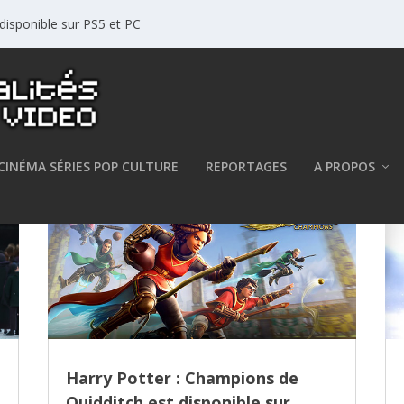
disponible sur PS5 et PC
CINÉMA SÉRIES POP CULTURE
REPORTAGES
A PROPOS
Harry Potter : Champions de
Quidditch est disponible sur