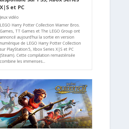
X|S et PC
Jeux vidéo
LEGO Harry Potter Collection Warner Bros.
Games, TT Games et The LEGO Group ont
annoncé aujourd'hui la sortie en version
numérique de LEGO Harry Potter Collection
sur PlayStation 5, Xbox Series X|S et PC
(Steam). Cette compilation remastérisée
combine les immenses...