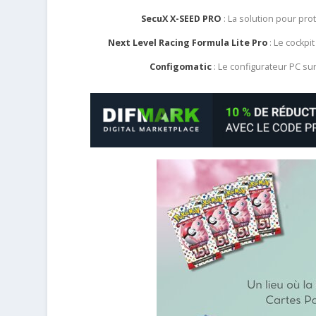
SecuX X-SEED PRO
: La solution pour pr
Next Level Racing Formula Lite Pro
: Le cockpit
Configomatic
: Le configurateur PC s