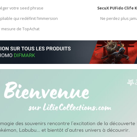
otéger votre seed phrase
SecuX PUFido Clife 
 pliable qui redéfinit l’immersion
Ne perdez plus jam
ur mesure de TopAchat