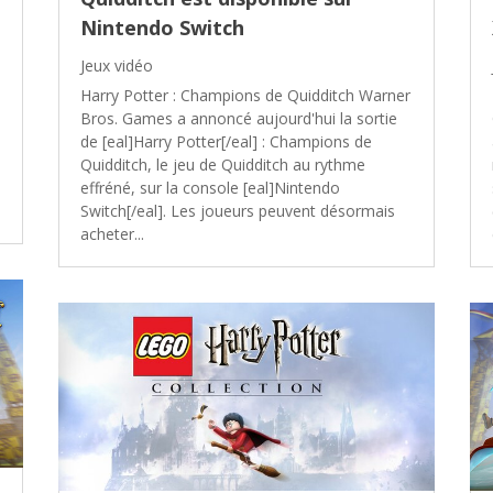
Nintendo Switch
Jeux vidéo
Harry Potter : Champions de Quidditch Warner
Bros. Games a annoncé aujourd'hui la sortie
de [eal]Harry Potter[/eal] : Champions de
Quidditch, le jeu de Quidditch au rythme
effréné, sur la console [eal]Nintendo
Switch[/eal]. Les joueurs peuvent désormais
acheter...