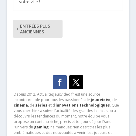
votre ville !
ENTRÉES PLUS
ANCIENNES
Depuis 2012, Actualitesjeuxvideo.fr est une source
incontournable pour tous les passionnés de
jeux vidéo
, de
cinéma
,
de
séries
et d’
innovations technologiques
. Que
vous cherchiez à suivre l’actualité des grandes licences ou à
découvrir les tendances du moment, notre équipe vous
propose un contenu riche, précis et toujours à jour.Dans
l’univers du
gaming
, ne manquez rien des titres les plus
emblématiques et des nouveautés à venir. Les joueurs du