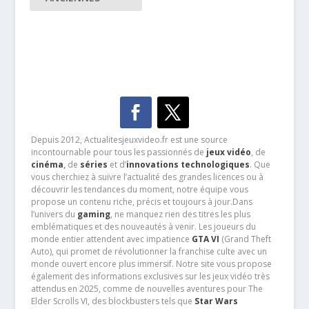
Depuis 2012, Actualitesjeuxvideo.fr est une source
incontournable pour tous les passionnés de
jeux vidéo
, de
cinéma
,
de
séries
et d’
innovations technologiques
. Que
vous cherchiez à suivre l’actualité des grandes licences ou à
découvrir les tendances du moment, notre équipe vous
propose un contenu riche, précis et toujours à jour.Dans
l’univers du
gaming
, ne manquez rien des titres les plus
emblématiques et des nouveautés à venir. Les joueurs du
monde entier attendent avec impatience
GTA VI
(Grand Theft
Auto), qui promet de révolutionner la franchise culte avec un
monde ouvert encore plus immersif. Notre site vous propose
également des informations exclusives sur les jeux vidéo très
attendus en 2025, comme de nouvelles aventures pour The
Elder Scrolls VI, des blockbusters tels que
Star Wars