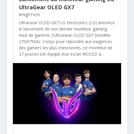
UltraGear OLED GX7
#HighTech
UltraGear OLED GX7 LG Electronics (LG) annonce
le lancement de son dernier moniteur gaming
haut de gamme, l’UltraGear OLED GX7 (modèle
27GX790A). Conçu pour répondre aux exigences
des gamers les plus chevronnés, ce moniteur de
27 pouces est équipé d’un écran WOLED à...