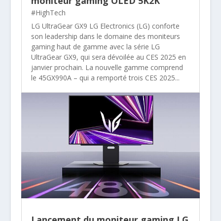
moniteur gaming OLED 5K2K
#HighTech
LG UltraGear GX9 LG Electronics (LG) conforte
son leadership dans le domaine des moniteurs
gaming haut de gamme avec la série LG
UltraGear GX9, qui sera dévoilée au CES 2025 en
janvier prochain. La nouvelle gamme comprend
le 45GX990A – qui a remporté trois CES 2025...
Lancement du moniteur gaming LG