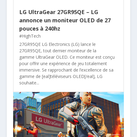
LG UltraGear 27GR95QE – LG
annonce un moniteur OLED de 27
pouces à 240hz
#HighTech
27GR95QE LG Electronics (LG) lance le
27GR95QE, tout dernier moniteur de la
gamme UltraGear OLED. Ce moniteur est conçu
pour offrir une expérience de jeu totalement
immersive. Se rapprochant de l’excellence de sa
gamme de [eal]téléviseurs OLED[/eal], LG
souhaite...