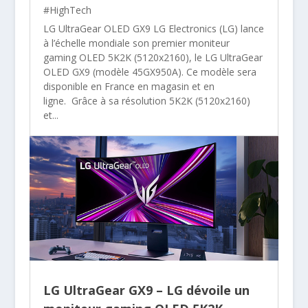
#HighTech
LG UltraGear OLED GX9 LG Electronics (LG) lance
à l’échelle mondiale son premier moniteur
gaming OLED 5K2K (5120x2160), le LG UltraGear
OLED GX9 (modèle 45GX950A). Ce modèle sera
disponible en France en magasin et en
ligne. Grâce à sa résolution 5K2K (5120x2160)
et...
LG UltraGear GX9 – LG dévoile un