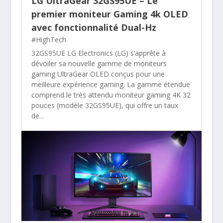
LG UltraGear 32GS95UE – Le
premier moniteur Gaming 4k OLED
avec fonctionnalité Dual-Hz
#HighTech
32GS95UE LG Electronics (LG) s’apprête à
dévoiler sa nouvelle gamme de moniteurs
gaming UltraGear OLED conçus pour une
meilleure expérience gaming. La gamme étendue
comprend le très attendu moniteur gaming 4K 32
pouces (modèle 32GS95UE), qui offre un taux
de...