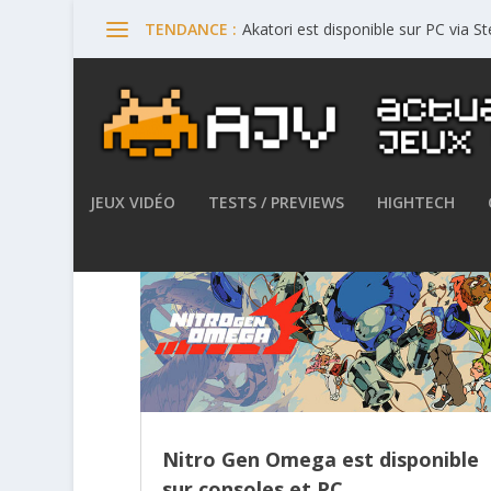
Akatori est disponible sur PC via 
TENDANCE :
JEUX VIDÉO
TESTS / PREVIEWS
HIGHTECH
Nitro Gen Omega est disponible
sur consoles et PC