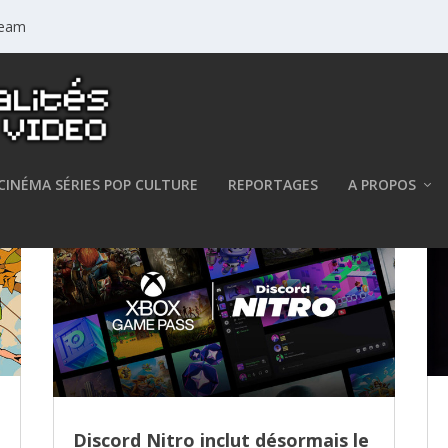
Steam
CINÉMA SÉRIES POP CULTURE
REPORTAGES
A PROPOS
Discord Nitro inclut désormais le