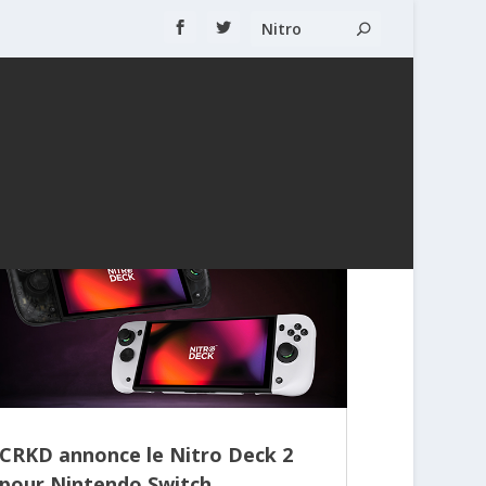
CRKD annonce le Nitro Deck 2
pour Nintendo Switch