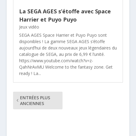
La SEGA AGES s’étoffe avec Space
Harrier et Puyo Puyo
Jeux vidéo
SEGA AGES Space Harrier et Puyo Puyo sont
disponibles ! La gamme SEGA AGES s’étoffe
aujourd’hui de deux nouveaux jeux légendaires du
catalogue de SEGA, au prix de 6,99 € l’unité.
https://www.youtube.com/watch?v=z-
QahNrAvMU Welcome to the fantasy zone. Get
ready ! La...
ENTRÉES PLUS
ANCIENNES