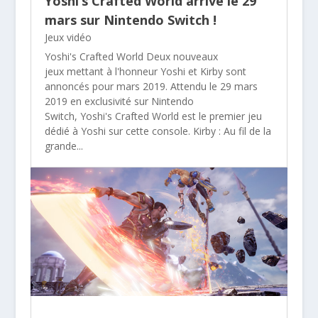
Yoshi’s Crafted World arrive le 29
mars sur Nintendo Switch !
Jeux vidéo
Yoshi's Crafted World Deux nouveaux
jeux mettant à l'honneur Yoshi et Kirby sont
annoncés pour mars 2019. Attendu le 29 mars
2019 en exclusivité sur Nintendo
Switch, Yoshi's Crafted World est le premier jeu
dédié à Yoshi sur cette console. Kirby : Au fil de la
grande...