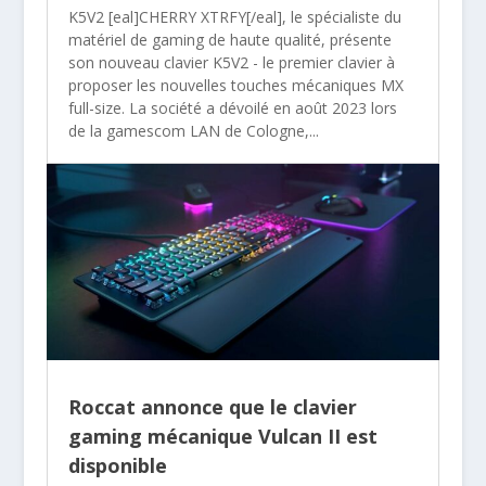
K5V2 [eal]CHERRY XTRFY[/eal], le spécialiste du
matériel de gaming de haute qualité, présente
son nouveau clavier K5V2 - le premier clavier à
proposer les nouvelles touches mécaniques MX
full-size. La société a dévoilé en août 2023 lors
de la gamescom LAN de Cologne,...
Roccat annonce que le clavier
gaming mécanique Vulcan II est
disponible