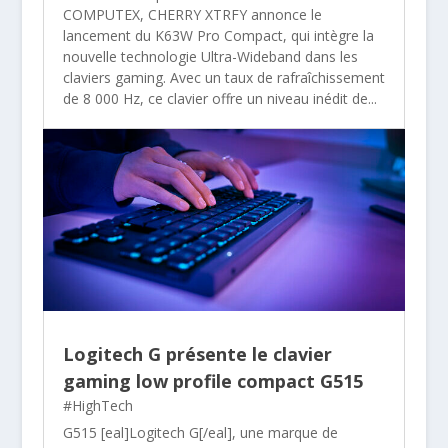
COMPUTEX, CHERRY XTRFY annonce le
lancement du K63W Pro Compact, qui intègre la
nouvelle technologie Ultra-Wideband dans les
claviers gaming. Avec un taux de rafraîchissement
de 8 000 Hz, ce clavier offre un niveau inédit de...
Logitech G présente le clavier
gaming low profile compact G515
#HighTech
G515 [eal]Logitech G[/eal], une marque de