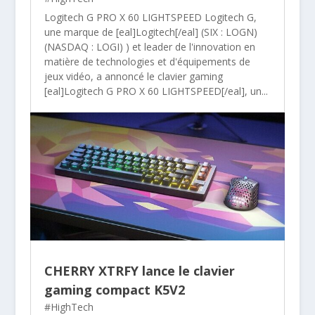
Logitech G PRO X 60 LIGHTSPEED Logitech G,
une marque de [eal]Logitech[/eal] (SIX : LOGN)
(NASDAQ : LOGI) ) et leader de l'innovation en
matière de technologies et d'équipements de
jeux vidéo, a annoncé le clavier gaming
[eal]Logitech G PRO X 60 LIGHTSPEED[/eal], un...
CHERRY XTRFY lance le clavier
gaming compact K5V2
#HighTech