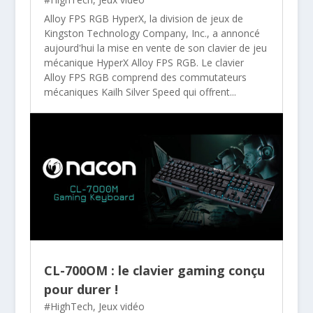
Alloy FPS RGB HyperX, la division de jeux de
Kingston Technology Company, Inc., a annoncé
aujourd'hui la mise en vente de son clavier de jeu
mécanique HyperX Alloy FPS RGB. Le clavier
Alloy FPS RGB comprend des commutateurs
mécaniques Kailh Silver Speed qui offrent...
CL-700OM : le clavier gaming conçu
pour durer !
#HighTech
,
Jeux vidéo