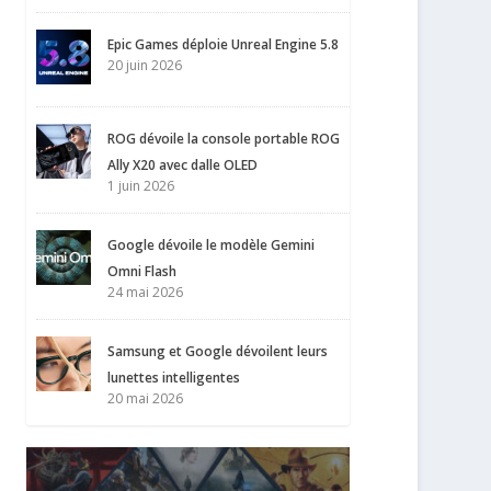
Epic Games déploie Unreal Engine 5.8
20 juin 2026
ROG dévoile la console portable ROG
Ally X20 avec dalle OLED
1 juin 2026
Google dévoile le modèle Gemini
Omni Flash
24 mai 2026
Samsung et Google dévoilent leurs
lunettes intelligentes
20 mai 2026