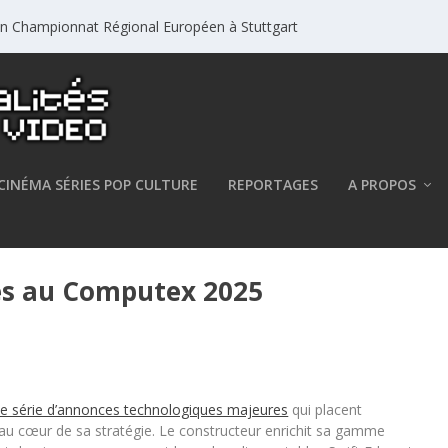
un Championnat Régional Européen à Stuttgart
CINÉMA SÉRIES POP CULTURE
REPORTAGES
A PROPOS
és au Computex 2025
ne série d’annonces technologiques majeures
qui placent
ion au cœur de sa stratégie. Le constructeur enrichit sa gamme