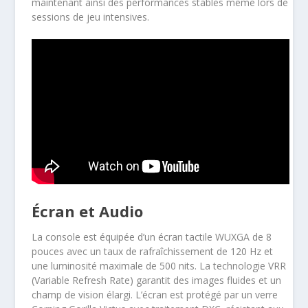
maintenant ainsi des performances stables même lors de
sessions de jeu intensives.
Écran et Audio
La console est équipée d’un écran tactile WUXGA de 8
pouces avec un taux de rafraîchissement de 120 Hz et
une luminosité maximale de 500 nits. La technologie VRR
(Variable Refresh Rate) garantit des images fluides et un
champ de vision élargi. L’écran est protégé par un verre