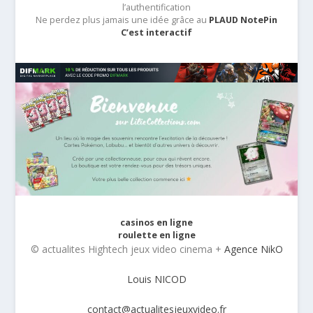
l’authentification
Ne perdez plus jamais une idée grâce au
PLAUD NotePin
C’est interactif
casinos en ligne
roulette en ligne
© actualites Hightech jeux video cinema +
Agence NikO
Louis NICOD
contact@actualitesjeuxvideo.fr