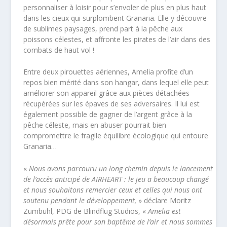
personnaliser à loisir pour s’envoler de plus en plus haut
dans les cieux qui surplombent Granaria. Elle y découvre
de sublimes paysages, prend part à la pêche aux
poissons célestes, et affronte les pirates de l’air dans des
combats de haut vol !
Entre deux pirouettes aériennes, Amelia profite d’un
repos bien mérité dans son hangar, dans lequel elle peut
améliorer son appareil grâce aux pièces détachées
récupérées sur les épaves de ses adversaires. Il lui est
également possible de gagner de l’argent grâce à la
pêche céleste, mais en abuser pourrait bien
compromettre le fragile équilibre écologique qui entoure
Granaria…
«
Nous avons parcouru un long chemin depuis le lancement
de l’accès anticipé de AIRHEART : le jeu a beaucoup changé
et nous souhaitons remercier ceux et celles qui nous ont
soutenu pendant le développement,
» déclare Moritz
Zumbühl, PDG de Blindflug Studios, «
Amelia est
désormais prête pour son baptême de l’air et nous sommes