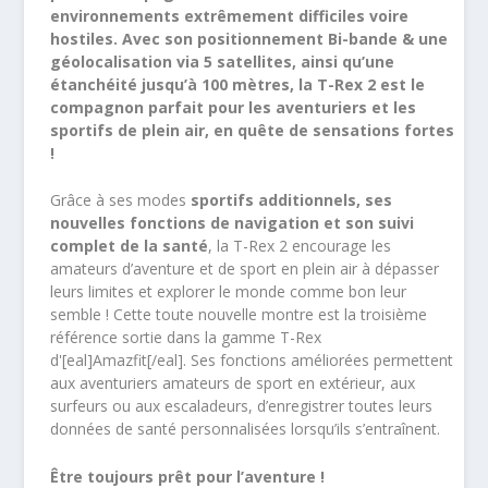
environnements extrêmement difficiles voire
hostiles. Avec son positionnement Bi-bande & une
géolocalisation via 5 satellites, ainsi qu’une
étanchéité jusqu’à 100 mètres, la T-Rex 2 est le
compagnon parfait pour les aventuriers et les
sportifs de plein air, en quête de sensations fortes
!
Grâce à ses modes
sportifs additionnels, ses
nouvelles fonctions de navigation et son suivi
complet de la santé
, la T-Rex 2 encourage les
amateurs d’aventure et de sport en plein air à dépasser
leurs limites et explorer le monde comme bon leur
semble ! Cette toute nouvelle montre est la troisième
référence sortie dans la gamme T-Rex
d'[eal]Amazfit[/eal]. Ses fonctions améliorées permettent
aux aventuriers amateurs de sport en extérieur, aux
surfeurs ou aux escaladeurs, d’enregistrer toutes leurs
données de santé personnalisées lorsqu’ils s’entraînent.
Être toujours prêt pour l’aventure !