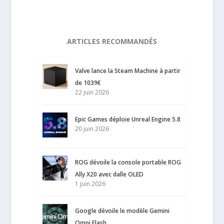
ARTICLES RECOMMANDÉS
Valve lance la Steam Machine à partir
de 1039€
22 juin 2026
Epic Games déploie Unreal Engine 5.8
20 juin 2026
ROG dévoile la console portable ROG
Ally X20 avec dalle OLED
1 juin 2026
Google dévoile le modèle Gemini
Omni Flash