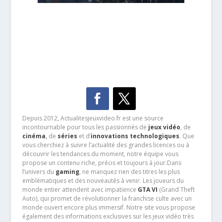
Depuis 2012, Actualitesjeuxvideo.fr est une source
incontournable pour tous les passionnés de
jeux vidéo
, de
cinéma
,
de
séries
et d’
innovations technologiques
. Que
vous cherchiez à suivre l’actualité des grandes licences ou à
découvrir les tendances du moment, notre équipe vous
propose un contenu riche, précis et toujours à jour.Dans
l’univers du
gaming
, ne manquez rien des titres les plus
emblématiques et des nouveautés à venir. Les joueurs du
monde entier attendent avec impatience
GTA VI
(Grand Theft
Auto), qui promet de révolutionner la franchise culte avec un
monde ouvert encore plus immersif. Notre site vous propose
également des informations exclusives sur les jeux vidéo très