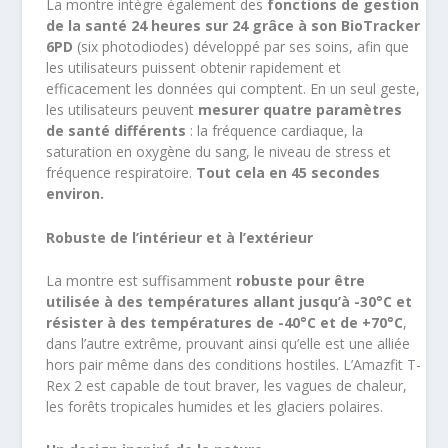
La montre intègre également des
fonctions de gestion
de la santé 24 heures sur 24 grâce à son BioTracker
6PD
(six photodiodes) développé par ses soins, afin que
les utilisateurs puissent obtenir rapidement et
efficacement les données qui comptent. En un seul geste,
les utilisateurs peuvent
mesurer quatre paramètres
de santé différents
: la fréquence cardiaque, la
saturation en oxygène du sang, le niveau de stress et
fréquence respiratoire.
Tout cela en 45 secondes
environ.
Robuste de l’intérieur et à l’extérieur
La montre est suffisamment
robuste pour être
utilisée à des températures allant jusqu’à -30°C et
résister à des températures de -40°C et de +70°C
,
dans l’autre extrême, prouvant ainsi qu’elle est une alliée
hors pair même dans des conditions hostiles. L’Amazfit T-
Rex 2 est capable de tout braver, les vagues de chaleur,
les forêts tropicales humides et les glaciers polaires.