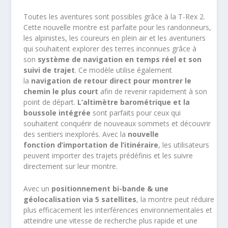
Toutes les aventures sont possibles grâce à la T-Rex 2.
Cette nouvelle montre est parfaite pour les randonneurs,
les alpinistes, les coureurs en plein air et les aventuriers
qui souhaitent explorer des terres inconnues grâce à
son
système de navigation en temps réel et son
suivi de trajet
. Ce modèle utilise également
la
navigation de retour direct pour montrer le
chemin le plus court
afin de revenir rapidement à son
point de départ.
L’altimètre barométrique et la
boussole intégrée
sont parfaits pour ceux qui
souhaitent conquérir de nouveaux sommets et découvrir
des sentiers inexplorés. Avec la
nouvelle
fonction
d’importation de l’itinéraire
, les utilisateurs
peuvent importer des trajets prédéfinis et les suivre
directement sur leur montre.
Avec un
positionnement bi-bande & une
géolocalisation via 5 satellites
, la montre peut réduire
plus efficacement les interférences environnementales et
atteindre une vitesse de recherche plus rapide et une