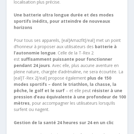
localisation plus précise.
Une batterie ultra longue durée et des modes
sportifs inédits, pour atteindre de nouveaux
horizons
Pour tous ses appareils, [eal]Amazfit[/eal] met un point
d’honneur à proposer aux utilisateurs des
batterie à
l’autonomie longue
. Celle de la T-Rex 2
est
suffisamment puissante pour fonctionner
pendant 24 jours
. Avec elle, plus aucune aventure en
pleine nature, chargée d’adrénaline, ne sera écourtée. La
[eal]T-Rex 2[/eal] propose également
plus de 150
modes sportifs – dont le triathlon, la chasse, la
pêche, le golf et le surf
– et elle peut
résister à une
pression d’eau équivalente à une profondeur de 100
mètres
, pour accompagner les utilisateurs lorsqu’ils
surfent ou nagent.
Gestion de la santé 24 heures sur 24 en un clic