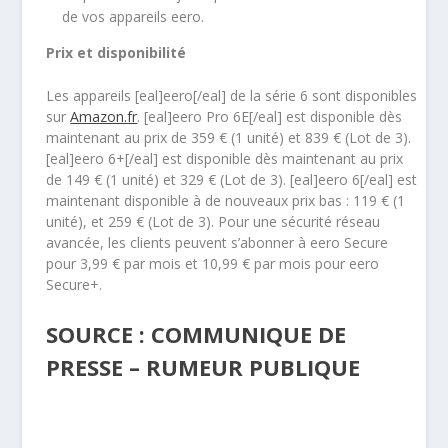
de vos appareils eero.
Prix et disponibilité
Les appareils [eal]eero[/eal] de la série 6 sont disponibles
sur
Amazon.fr
. [eal]eero Pro 6E[/eal] est disponible dès
maintenant au prix de 359 € (1 unité) et 839 € (Lot de 3).
[eal]eero 6+[/eal] est disponible dès maintenant au prix
de 149 € (1 unité) et 329 € (Lot de 3). [eal]eero 6[/eal] est
maintenant disponible à de nouveaux prix bas : 119 € (1
unité), et 259 € (Lot de 3). Pour une sécurité réseau
avancée, les clients peuvent s’abonner à eero Secure
pour 3,99 € par mois et 10,99 € par mois pour eero
Secure+.
SOURCE : COMMUNIQUE DE
PRESSE – RUMEUR PUBLIQUE