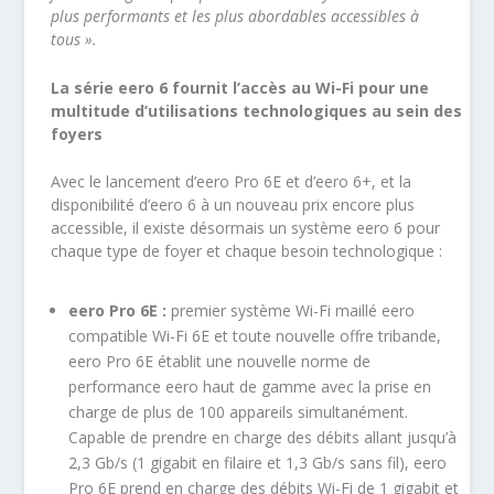
plus performants et les plus abordables accessibles à
tous ».
La série eero 6 fournit l’accès au Wi-Fi pour une
multitude d’utilisations technologiques au sein des
foyers
Avec le lancement d’eero Pro 6E et d’eero 6+, et la
disponibilité d’eero 6 à un nouveau prix encore plus
accessible, il existe désormais un système eero 6 pour
chaque type de foyer et chaque besoin technologique :
eero Pro 6E :
premier système Wi-Fi maillé eero
compatible Wi-Fi 6E et toute nouvelle offre tribande,
eero Pro 6E établit une nouvelle norme de
performance eero haut de gamme avec la prise en
charge de plus de 100 appareils simultanément.
Capable de prendre en charge des débits allant jusqu’à
2,3 Gb/s (1 gigabit en filaire et 1,3 Gb/s sans fil), eero
Pro 6E prend en charge des débits Wi-Fi de 1 gigabit et