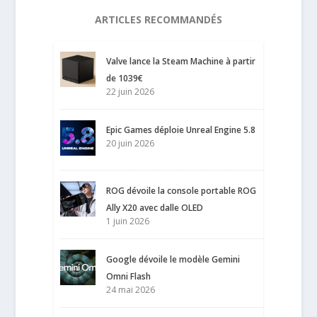
ARTICLES RECOMMANDÉS
Valve lance la Steam Machine à partir
de 1039€
22 juin 2026
Epic Games déploie Unreal Engine 5.8
20 juin 2026
ROG dévoile la console portable ROG
Ally X20 avec dalle OLED
1 juin 2026
Google dévoile le modèle Gemini
Omni Flash
24 mai 2026