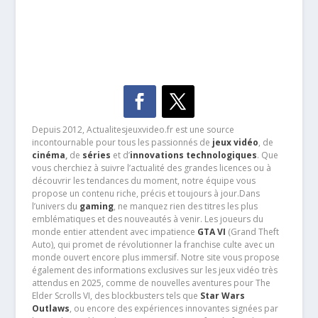
Depuis 2012, Actualitesjeuxvideo.fr est une source
incontournable pour tous les passionnés de
jeux vidéo
, de
cinéma
,
de
séries
et d’
innovations technologiques
. Que
vous cherchiez à suivre l’actualité des grandes licences ou à
découvrir les tendances du moment, notre équipe vous
propose un contenu riche, précis et toujours à jour.Dans
l’univers du
gaming
, ne manquez rien des titres les plus
emblématiques et des nouveautés à venir. Les joueurs du
monde entier attendent avec impatience
GTA VI
(Grand Theft
Auto), qui promet de révolutionner la franchise culte avec un
monde ouvert encore plus immersif. Notre site vous propose
également des informations exclusives sur les jeux vidéo très
attendus en 2025, comme de nouvelles aventures pour The
Elder Scrolls VI, des blockbusters tels que
Star Wars
Outlaws
, ou encore des expériences innovantes signées par