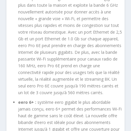
plus dans toute la maison et exploite la bande 6 GHz
nouvellement autorisée pour donner accès à une
nouvelle « grande voie » Wi-Fi, et permettre des
vitesses plus rapides et moins de congestion sur tout
votre réseau domestique. Avec un port Ethernet de 2,5
Gb et un port Ethernet de 1.0 Gb sur chaque appareil,
eero Pro 6E peut prendre en charge des abonnements
Internet de plusieurs gigabits. De plus, avec la bande
passante Wi-Fi supplémentaire pour canaux radio de
160 MHz, eero Pro 6E prend en charge une
connectivité rapide pour des usages tels que la réalité
virtuelle, la réalité augmentée et le streaming 8K. Un
seul eero Pro 6E couvre jusqu’à 190 mètres carrés et
un lot de 3 couvre jusqu’à 560 mètres carrés.
eero 6+ :
système eero gigabit le plus abordable
jamais conçu, eero 6+ permet des performances Wi-Fi
haut de gamme sans le coût élevé. La nouvelle offre
bibande d’eero est idéale pour des abonnements
Internet jusqu’à 1 gigabit et offre une couverture pour