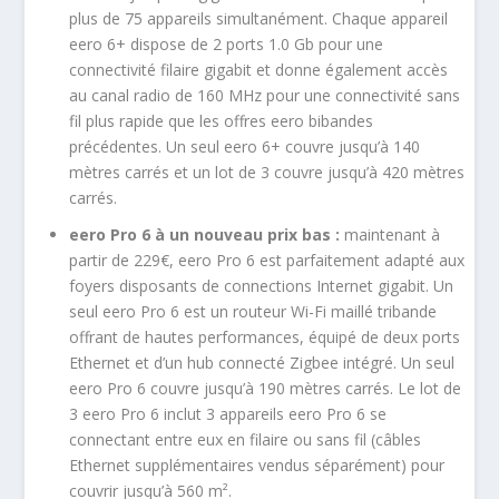
plus de 75 appareils simultanément. Chaque appareil
eero 6+ dispose de 2 ports 1.0 Gb pour une
connectivité filaire gigabit et donne également accès
au canal radio de 160 MHz pour une connectivité sans
fil plus rapide que les offres eero bibandes
précédentes. Un seul eero 6+ couvre jusqu’à 140
mètres carrés et un lot de 3 couvre jusqu’à 420 mètres
carrés.
eero Pro 6 à un nouveau prix bas :
maintenant à
partir de 229€, eero Pro 6 est parfaitement adapté aux
foyers disposants de connections Internet gigabit. Un
seul eero Pro 6 est un routeur Wi-Fi maillé tribande
offrant de hautes performances, équipé de deux ports
Ethernet et d’un hub connecté Zigbee intégré. Un seul
eero Pro 6 couvre jusqu’à 190 mètres carrés. Le lot de
3 eero Pro 6 inclut 3 appareils eero Pro 6 se
connectant entre eux en filaire ou sans fil (câbles
Ethernet supplémentaires vendus séparément) pour
couvrir jusqu’à 560 m².