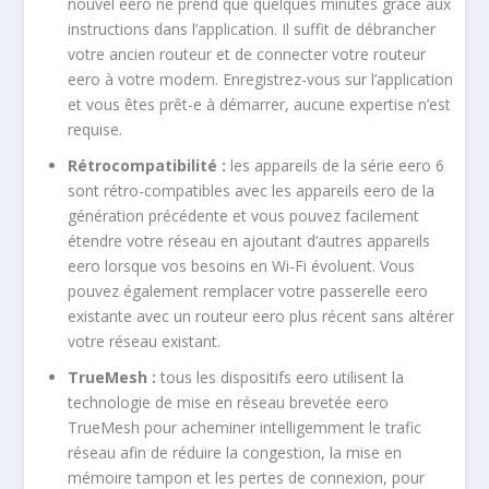
nouvel eero ne prend que quelques minutes grâce aux
instructions dans l’application. Il suffit de débrancher
votre ancien routeur et de connecter votre routeur
eero à votre modem. Enregistrez-vous sur l’application
et vous êtes prêt-e à démarrer, aucune expertise n’est
requise.
Rétrocompatibilité :
les appareils de la série eero 6
sont rétro-compatibles avec les appareils eero de la
génération précédente et vous pouvez facilement
étendre votre réseau en ajoutant d’autres appareils
eero lorsque vos besoins en Wi-Fi évoluent. Vous
pouvez également remplacer votre passerelle eero
existante avec un routeur eero plus récent sans altérer
votre réseau existant.
TrueMesh :
tous les dispositifs eero utilisent la
technologie de mise en réseau brevetée eero
TrueMesh pour acheminer intelligemment le trafic
réseau afin de réduire la congestion, la mise en
mémoire tampon et les pertes de connexion, pour