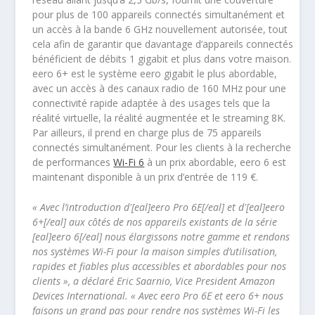
pour plus de 100 appareils connectés simultanément et
un accès à la bande 6 GHz nouvellement autorisée, tout
cela afin de garantir que davantage d’appareils connectés
bénéficient de débits 1 gigabit et plus dans votre maison.
eero 6+ est le système eero gigabit le plus abordable,
avec un accès à des canaux radio de 160 MHz pour une
connectivité rapide adaptée à des usages tels que la
réalité virtuelle, la réalité augmentée et le streaming 8K.
Par ailleurs, il prend en charge plus de 75 appareils
connectés simultanément. Pour les clients à la recherche
de performances
Wi-Fi 6
à un prix abordable, eero 6 est
maintenant disponible à un prix d’entrée de 119 €.
« Avec l’introduction d'[eal]eero Pro 6E[/eal] et d'[eal]eero
6+[/eal] aux côtés de nos appareils existants de la série
[eal]eero 6[/eal] nous élargissons notre gamme et rendons
nos systèmes Wi-Fi pour la maison simples d’utilisation,
rapides et fiables plus accessibles et abordables pour nos
clients », a déclaré Eric Saarnio, Vice President Amazon
Devices International. « Avec eero Pro 6E et eero 6+ nous
faisons un grand pas pour rendre nos systèmes Wi-Fi les