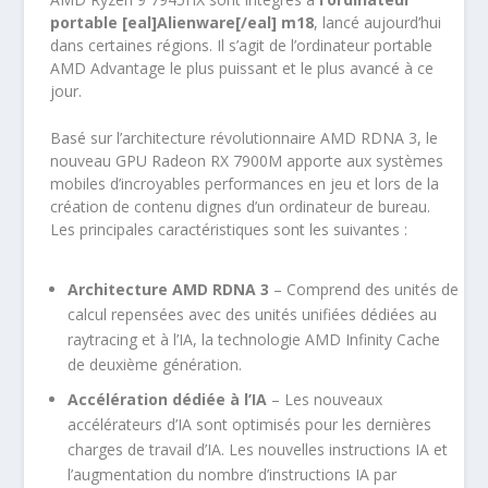
portable [eal]Alienware[/eal] m18
, lancé aujourd’hui
dans certaines régions. Il s’agit de l’ordinateur portable
AMD Advantage le plus puissant et le plus avancé à ce
jour.
Basé sur l’architecture révolutionnaire AMD RDNA 3, le
nouveau GPU Radeon RX 7900M apporte aux systèmes
mobiles d’incroyables performances en jeu et lors de la
création de contenu dignes d’un ordinateur de bureau.
Les principales caractéristiques sont les suivantes :
Architecture AMD RDNA 3
– Comprend des unités de
calcul repensées avec des unités unifiées dédiées au
raytracing et à l’IA, la technologie AMD Infinity Cache
de deuxième génération.
Accélération dédiée à l’IA
– Les nouveaux
accélérateurs d’IA sont optimisés pour les dernières
charges de travail d’IA. Les nouvelles instructions IA et
l’augmentation du nombre d’instructions IA par