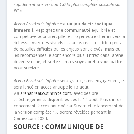
rapidement une version 1.0 la plus complète possible sur
PC ».
Arena Breakout: Infinite
est
un jeu de tir tactique
immersif
. Rejoignez une communauté équilibrée et
compétitive pour tirer, piller et frayer votre chemin vers la
richesse. Avec des visuels et audios réalistes, triomphez
de batailles difficiles où les enjeux sont élevés, mais où
les récompenses le sont encore plus. Entrez dans l’arène,
devenez riche, et sortez… mais soyez prêt à vous battre
pour survivre.
Arena Breakout: Infinite
sera gratuit, sans engagement, et
sera lancé en accès anticipé le 13 août
via
arenabreakoutinfinite.com
, avec des pré-
téléchargements disponibles dès le 12 août. Plus d’infos
concernant l’accès anticipé sur Steam et le lancement de
la version complète 1.0 seront révélées pendant la
Gamescom 2024.
SOURCE : COMMUNIQUE DE