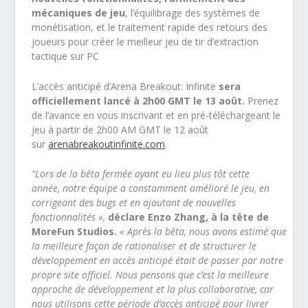
mécaniques de jeu
, l’équilibrage des systèmes de
monétisation, et le traitement rapide des retours des
joueurs pour créer le meilleur jeu de tir d’extraction
tactique sur PC
L’accès anticipé d’Arena Breakout: Infinite
sera
officiellement lancé à 2h00 GMT le 13 août.
Prenez
de l’avance en vous inscrivant et en pré-téléchargeant le
jeu à partir de 2h00 AM GMT le 12 août
sur
arenabreakoutinfinite.com
.
“Lors de la bêta fermée ayant eu lieu plus tôt cette
année, notre équipe a constamment amélioré le jeu, en
corrigeant des bugs et en ajoutant de nouvelles
fonctionnalités »,
déclare Enzo Zhang, à la tête de
MoreFun Studios.
« Après la bêta, nous avons estimé que
la meilleure façon de rationaliser et de structurer le
développement en accès anticipé était de passer par notre
propre site officiel. Nous pensons que c’est la meilleure
approche de développement et la plus collaborative, car
nous utilisons cette période d’accès anticipé pour livrer