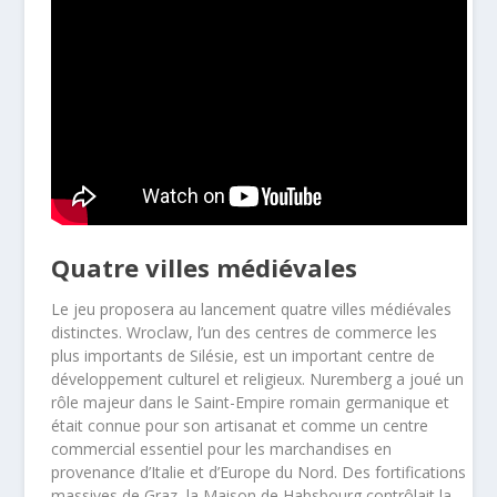
Quatre villes médiévales
Le jeu proposera au lancement quatre villes médiévales
distinctes. Wroclaw, l’un des centres de commerce les
plus importants de Silésie, est un important centre de
développement culturel et religieux. Nuremberg a joué un
rôle majeur dans le Saint-Empire romain germanique et
était connue pour son artisanat et comme un centre
commercial essentiel pour les marchandises en
provenance d’Italie et d’Europe du Nord. Des fortifications
massives de Graz, la Maison de Habsbourg contrôlait la