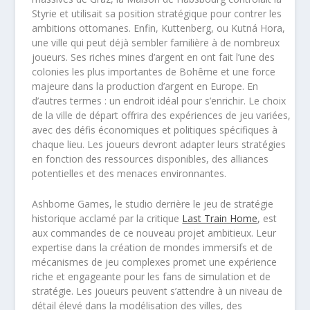
Styrie et utilisait sa position stratégique pour contrer les
ambitions ottomanes. Enfin, Kuttenberg, ou Kutná Hora,
une ville qui peut déjà sembler familière à de nombreux
joueurs. Ses riches mines d’argent en ont fait l’une des
colonies les plus importantes de Bohême et une force
majeure dans la production d’argent en Europe. En
d’autres termes : un endroit idéal pour s’enrichir. Le choix
de la ville de départ offrira des expériences de jeu variées,
avec des défis économiques et politiques spécifiques à
chaque lieu. Les joueurs devront adapter leurs stratégies
en fonction des ressources disponibles, des alliances
potentielles et des menaces environnantes.
Ashborne Games, le studio derrière le jeu de stratégie
historique acclamé par la critique
Last Train Home
, est
aux commandes de ce nouveau projet ambitieux. Leur
expertise dans la création de mondes immersifs et de
mécanismes de jeu complexes promet une expérience
riche et engageante pour les fans de simulation et de
stratégie. Les joueurs peuvent s’attendre à un niveau de
détail élevé dans la modélisation des villes, des