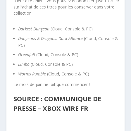
à leur dire adieu : vous pouvez économiser jusqu’à 20 %
sur l’achat de ces titres pour les conserver dans votre
collection !
Darkest Dungeon
(Cloud, Console & PC)
Dungeons & Dragons: Dark Alliance
(Cloud, Console &
PC)
Greedfall
(Cloud, Console & PC)
Limbo
(Cloud, Console & PC)
Worms Rumble
(Cloud, Console & PC)
Le mois de juin ne fait que commencer !
SOURCE : COMMUNIQUE DE
PRESSE – XBOX WIRE FR