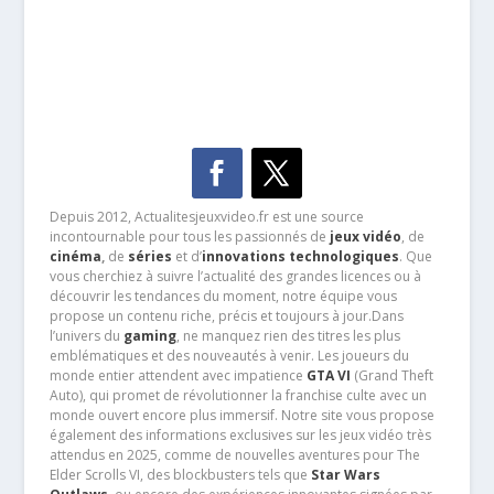
Depuis 2012, Actualitesjeuxvideo.fr est une source
incontournable pour tous les passionnés de
jeux vidéo
, de
cinéma
,
de
séries
et d’
innovations technologiques
. Que
vous cherchiez à suivre l’actualité des grandes licences ou à
découvrir les tendances du moment, notre équipe vous
propose un contenu riche, précis et toujours à jour.Dans
l’univers du
gaming
, ne manquez rien des titres les plus
emblématiques et des nouveautés à venir. Les joueurs du
monde entier attendent avec impatience
GTA VI
(Grand Theft
Auto), qui promet de révolutionner la franchise culte avec un
monde ouvert encore plus immersif. Notre site vous propose
également des informations exclusives sur les jeux vidéo très
attendus en 2025, comme de nouvelles aventures pour The
Elder Scrolls VI, des blockbusters tels que
Star Wars