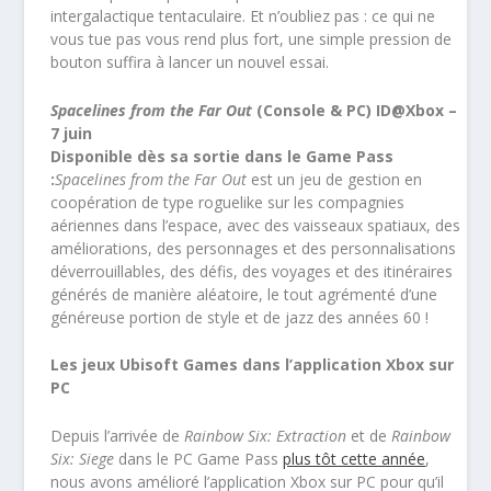
intergalactique tentaculaire. Et n’oubliez pas : ce qui ne
vous tue pas vous rend plus fort, une simple pression de
bouton suffira à lancer un nouvel essai.
Spacelines from the Far Out
(Console & PC) ID@Xbox –
7 juin
Disponible dès sa sortie dans le Game Pass
:
Spacelines from the Far Out
est un jeu de gestion en
coopération de type roguelike sur les compagnies
aériennes dans l’espace, avec des vaisseaux spatiaux, des
améliorations, des personnages et des personnalisations
déverrouillables, des défis, des voyages et des itinéraires
générés de manière aléatoire, le tout agrémenté d’une
généreuse portion de style et de jazz des années 60 !
Les jeux Ubisoft Games dans l’application Xbox sur
PC
Depuis l’arrivée de
Rainbow Six: Extraction
et de
Rainbow
Six: Siege
dans le PC Game Pass
plus tôt cette année
,
nous avons amélioré l’application Xbox sur PC pour qu’il