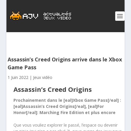
Assassin’s Creed Origins arrive dans le Xbox
Game Pass
1 Juin 2022
|
Jeux vidéo
Assassin’s Creed Origins
Prochainement dans le [eal]Xbox Game Pass[/eal] :
[eal]Assassin’s Creed Origins[/eal], [eal]For
Honor[/eal]: Marching Fire Edition et plus encore
Que vous vouliez explorer le passé, l’espace ou devenir