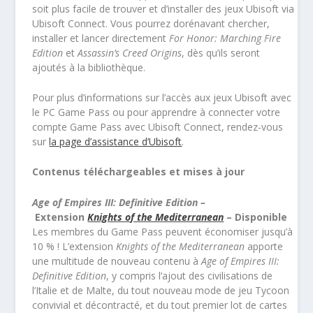
soit plus facile de trouver et d’installer des jeux Ubisoft via
Ubisoft Connect. Vous pourrez dorénavant chercher,
installer et lancer directement
For Honor: Marching Fire
Edition
et
Assassin’s Creed Origins
, dès qu’ils seront
ajoutés à la bibliothèque.
Pour plus d’informations sur l’accès aux jeux Ubisoft avec
le PC Game Pass ou pour apprendre à connecter votre
compte Game Pass avec Ubisoft Connect, rendez-vous
sur
la page d’assistance d’Ubisoft
.
Contenus téléchargeables et mises à jour
Age of Empires III: Definitive Edition –
Extension
Knights of the Mediterranean
– Disponible
Les membres du Game Pass peuvent économiser jusqu’à
10 % ! L’extension
Knights of the Mediterranean
apporte
une multitude de nouveau contenu à
Age of Empires III:
Definitive Edition
, y compris l’ajout des civilisations de
l’Italie et de Malte, du tout nouveau mode de jeu Tycoon
convivial et décontracté, et du tout premier lot de cartes