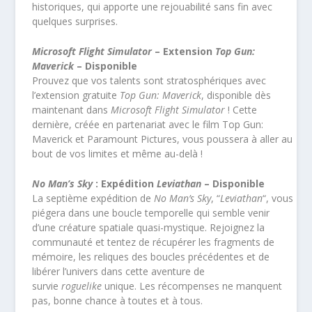
historiques, qui apporte une rejouabilité sans fin avec
quelques surprises.
Microsoft Flight Simulator
– Extension
Top Gun:
Maverick
– Disponible
Prouvez que vos talents sont stratosphériques avec
l’extension gratuite
Top Gun: Maverick
, disponible dès
maintenant dans
Microsoft Flight Simulator
! Cette
dernière, créée en partenariat avec le film Top Gun:
Maverick et Paramount Pictures, vous poussera à aller au
bout de vos limites et même au-delà !
No Man’s Sky
: Expédition
Leviathan
– Disponible
La septième expédition de
No Man’s Sky
, “
Leviathan
“, vous
piégera dans une boucle temporelle qui semble venir
d’une créature spatiale quasi-mystique. Rejoignez la
communauté et tentez de récupérer les fragments de
mémoire, les reliques des boucles précédentes et de
libérer l’univers dans cette aventure de
survie
roguelike
unique. Les récompenses ne manquent
pas, bonne chance à toutes et à tous.