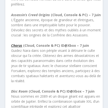
préférez.
Assassin’s Creed Origins
(Cloud, Console & PC) – 7 juin
L’Égypte ancienne, époque de grandeur et d’intrigues,
sombre dans une impitoyable lutte pour le pouvoir.
Dévoilez des secrets et des mythes oubliés à un moment
crucial : les origines de la Confrérie des Assassins.
Chorus
(Cloud, Console & PC) ID@Xbox – 7 juin
Guidez Nara dans son périple visant à détruire le culte
obscur qui l’a créée. Obtenez des armes dévastatrices et
des capacités paranormales dans cette évolution des
jeux de tir spatiaux. Avec le chasseur stellaire conscient
Forsaken, explorez des temples anciens, participez à des
combats spatiaux haletants et aventurez-vous au-delà de
la réalité.
Disc Room
(Cloud, Console & PC) ID@Xbox – 7 juin
Nous sommes en 2089 et un disque géant est apparu en
orbite de Jupiter. Enfilez la combinaison spatiale XXL d’un
scientifique intrépide et explorez cet abattoir