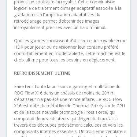
produit un contraste incroyable. Cette combinaison
logicielle de traitement d’image adaptatif associée à la
gradation et à l’amplification adaptatives du
rétroéclairage permet d’obtenir des images
incroyablement précises avec un halo minimal.
Que les gamers choisissent d’utiliser cet incroyable écran
HDR pour jouer ou de visionner leur contenu préféré
confortablement en mode tablette, cette machine est le
choix ultime pour tous les besoins en déplacement.
REFROIDISSEMENT ULTIME
Faire tenir toute la puissance gaming et multitâche du
ROG Flow X16 dans un châssis de moins de 20mm
d’épaisseur n’a pas été une mince affaire. Le ROG Flow
X16 est doté du métal liquide Thermal Grizzly sur le CPU
et de la toute nouvelle technologie Frost Force, qui
comprend deux ventilateurs qui dirigent le flux d’air à
travers des découpes précisément calculées et vers les
composants internes essentiels. Un troisième ventilateur