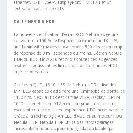
Ethernet, USB Type-A, DisplayPort, HMDI 2.1 et un
lecteur de carte micro-SD.
DALLE NEBULA HDR
La nouvelle certification d’écran ROG Nebula exige une
couverture à 100 % de l’espace colorimétrique DCI-P3,
une luminosité maximale d’au moins 500 nits et un temps
de réponse de 3 millisecondes ou moins. L’écran Nebula
HDR du ROG Flow X16 répond à toutes ces exigences,
tout en repoussant les limites des performances HDR
impressionnantes.
Cet écran QHD, 16:10, 165 Hz Nebula HDR utilise des
Mini LED capables d’atteindre une luminosité de pointe de
1100 nits. Nebula HDR est certifié VESA DisplayHDRTM
1000 et bénéficie de 512 zones de gradation pour un
excellent contraste et une expérience HDR incomparable.
Grâce à la technologie AmLED d’AUO et au moteur ROG
Nebula HDR, Nebula HDR utilise des rétroéclairages
incroyablement précis pour une gradation locale qui