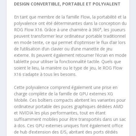
DESIGN CONVERTIBLE, PORTABLE ET POLYVALENT
En tant que membre de la famille Flow, la portabilité et la
polyvalence ont été déterminantes dans la conception du
ROG Flow X16. Grâce à une charnière à 360°, les joueurs
peuvent transformer leur ordinateur portable traditionnel
en mode tente, ce qui permet d’optimiser le flux d’air lors
de l’utilisation d’un clavier ou d’une manette de jeu
externe. Ils peuvent également retourner l’écran en mode
tablette pour utiliser la fonctionnalité tactile. Quels que
soient le lieu, la manière ou le type de jeu, le ROG Flow
X16 s’adapte à tous les besoins.
Cette polyvalence comprend également une prise en
charge complète de la famille de GPU externes XG
Mobile. Ces boîtiers compacts abritent les variantes pour
ordinateur portable des puces graphiques dédiées AMD
et NVIDIA les plus performantes, tout en étant
suffisamment mobiles pour être transportés dans un sac
à dos. Ces GPU externes uniques font également office
de hub d’extension des E/S, abritant des ports dédiés