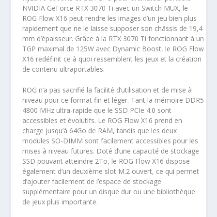
NVIDIA GeForce RTX 3070 Ti avec un Switch MUX, le
ROG Flow X16 peut rendre les images d’un jeu bien plus
rapidement que ne le laisse supposer son châssis de 19,4
mm d’épaisseur. Grâce à la RTX 3070 Ti fonctionnant à un
TGP maximal de 125W avec Dynamic Boost, le ROG Flow
X16 redéfinit ce à quoi ressemblent les jeux et la création
de contenu ultraportables.
ROG n’a pas sacrifié la facilité d’utilisation et de mise à
niveau pour ce format fin et léger. Tant la mémoire DDR5
4800 MHz ultra-rapide que le SSD PCIe 4.0 sont
accessibles et évolutifs. Le ROG Flow X16 prend en
charge jusqu’à 64Go de RAM, tandis que les deux
modules SO-DIMM sont facilement accessibles pour les
mises à niveau futures. Doté d’une capacité de stockage
SSD pouvant atteindre 2To, le ROG Flow X16 dispose
également d’un deuxième slot M.2 ouvert, ce qui permet
d’ajouter facilement de l’espace de stockage
supplémentaire pour un disque dur ou une bibliothèque
de jeux plus importante.