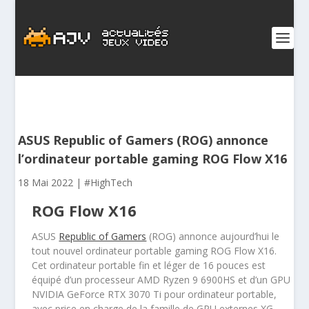
ASUS Republic of Gamers (ROG) annonce
l’ordinateur portable gaming ROG Flow X16
18 Mai 2022
|
#HighTech
ROG Flow X16
ASUS
Republic of Gamers
(ROG) annonce aujourd’hui le
tout nouvel ordinateur portable gaming ROG Flow X16.
Cet ordinateur portable fin et léger de 16 pouces est
équipé d’un processeur AMD Ryzen 9 6900HS et d’un GPU
NVIDIA GeForce RTX 3070 Ti pour ordinateur portable,
avec prise en charge de la famille de GPU externes XG