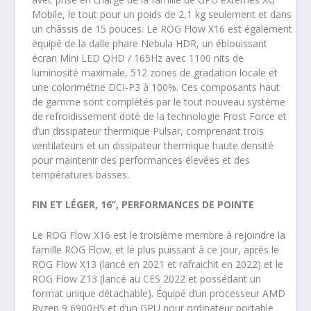
Mobile, le tout pour un poids de 2,1 kg seulement et dans
un châssis de 15 pouces. Le ROG Flow X16 est également
équipé de la dalle phare Nebula HDR, un éblouissant
écran Mini LED QHD / 165Hz avec 1100 nits de
luminosité maximale, 512 zones de gradation locale et
une colorimétrie DCI-P3 à 100%. Ces composants haut
de gamme sont complétés par le tout nouveau système
de refroidissement doté de la technologie Frost Force et
d’un dissipateur thermique Pulsar, comprenant trois
ventilateurs et un dissipateur thermique haute densité
pour maintenir des performances élevées et des
températures basses.
FIN ET LÉGER, 16’’, PERFORMANCES DE POINTE
Le ROG Flow X16 est le troisième membre à rejoindre la
famille ROG Flow, et le plus puissant à ce jour, après le
ROG Flow X13 (lancé en 2021 et rafraichit en 2022) et le
ROG Flow Z13 (lancé au CES 2022 et possédant un
format unique détachable). Équipé d’un processeur AMD
Ryzen 9 6900HS et d’un GPU pour ordinateur portable