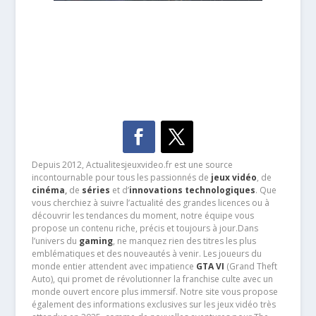
Depuis 2012, Actualitesjeuxvideo.fr est une source
incontournable pour tous les passionnés de
jeux vidéo
, de
cinéma
,
de
séries
et d’
innovations technologiques
. Que
vous cherchiez à suivre l’actualité des grandes licences ou à
découvrir les tendances du moment, notre équipe vous
propose un contenu riche, précis et toujours à jour.Dans
l’univers du
gaming
, ne manquez rien des titres les plus
emblématiques et des nouveautés à venir. Les joueurs du
monde entier attendent avec impatience
GTA VI
(Grand Theft
Auto), qui promet de révolutionner la franchise culte avec un
monde ouvert encore plus immersif. Notre site vous propose
également des informations exclusives sur les jeux vidéo très