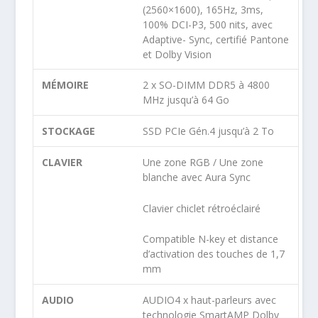
(2560×1600), 165Hz, 3ms,
100% DCI-P3, 500 nits, avec
Adaptive- Sync, certifié Pantone
et Dolby Vision
MÉMOIRE
2 x SO-DIMM DDR5 à 4800
MHz jusqu’à 64 Go
STOCKAGE
SSD PCIe Gén.4 jusqu’à 2 To
CLAVIER
Une zone RGB / Une zone
blanche avec Aura Sync
Clavier chiclet rétroéclairé
Compatible N-key et distance
d’activation des touches de 1,7
mm
AUDIO
AUDIO4 x haut-parleurs avec
technologie SmartAMP Dolby