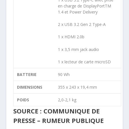
en charge de DisplayPortTM
1.4 et Power Delivery
2 x USB 3.2 Gen 2 Type-A
1 x HDMI 2.0b
1 x 3,5 mm jack audio
1 x lecteur de carte microSD
BATTERIE
90 Wh
DIMENSIONS
355 x 243 x 19,4 mm
POIDS
2,0-2,1 kg
SOURCE : COMMUNIQUE DE
PRESSE – RUMEUR PUBLIQUE