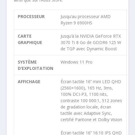
PROCESSEUR
Jusqu’au processeur AMD
Ryzen 9 6900HS
CARTE
Jusqu’à la NVIDIA GeForce RTX
GRAPHIQUE
3070 Ti 8 Go de GDDR6 125 W
de TGP avec Dynamic Boost
SYSTÈME
Windows 11 Pro
D’EXPLOITATION
AFFICHAGE
Écran tactile 16’’ mini LED QHD
(2560×1600), 165 Hz, 3ms,
100% DCI-P3, 1100 nits,
contraste 100 000:1, 512 zones
de gradation locale, écran
tactile avec Adaptive Sync,
certifié Pantone et Dolby Vision
Écran tactile 16’’ 16:10 IPS QHD