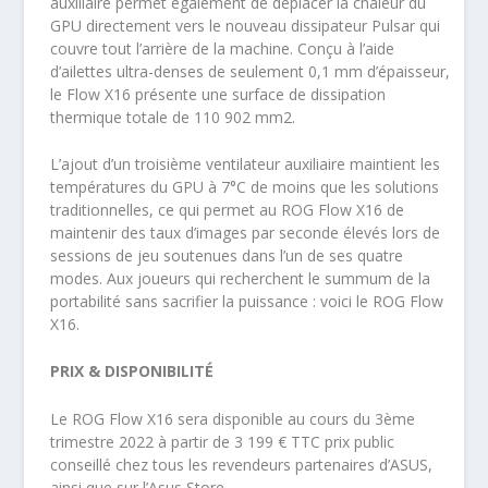
auxiliaire permet également de déplacer la chaleur du
GPU directement vers le nouveau dissipateur Pulsar qui
couvre tout l’arrière de la machine. Conçu à l’aide
d’ailettes ultra-denses de seulement 0,1 mm d’épaisseur,
le Flow X16 présente une surface de dissipation
thermique totale de 110 902 mm2.
L’ajout d’un troisième ventilateur auxiliaire maintient les
températures du GPU à 7°C de moins que les solutions
traditionnelles, ce qui permet au ROG Flow X16 de
maintenir des taux d’images par seconde élevés lors de
sessions de jeu soutenues dans l’un de ses quatre
modes. Aux joueurs qui recherchent le summum de la
portabilité sans sacrifier la puissance : voici le ROG Flow
X16.
PRIX & DISPONIBILITÉ
Le ROG Flow X16 sera disponible au cours du 3ème
trimestre 2022 à partir de 3 199 € TTC prix public
conseillé chez tous les revendeurs partenaires d’ASUS,
ainsi que sur l’Asus Store.