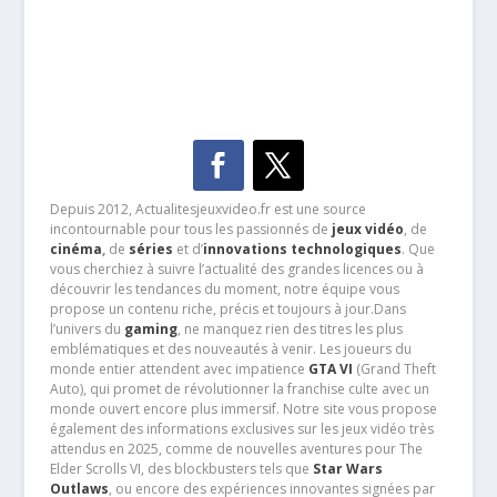
Depuis 2012, Actualitesjeuxvideo.fr est une source
incontournable pour tous les passionnés de
jeux vidéo
, de
cinéma
,
de
séries
et d’
innovations technologiques
. Que
vous cherchiez à suivre l’actualité des grandes licences ou à
découvrir les tendances du moment, notre équipe vous
propose un contenu riche, précis et toujours à jour.Dans
l’univers du
gaming
, ne manquez rien des titres les plus
emblématiques et des nouveautés à venir. Les joueurs du
monde entier attendent avec impatience
GTA VI
(Grand Theft
Auto), qui promet de révolutionner la franchise culte avec un
monde ouvert encore plus immersif. Notre site vous propose
également des informations exclusives sur les jeux vidéo très
attendus en 2025, comme de nouvelles aventures pour The
Elder Scrolls VI, des blockbusters tels que
Star Wars
Outlaws
, ou encore des expériences innovantes signées par