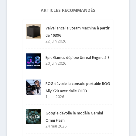
ARTICLES RECOMMANDÉS
Valve lance la Steam Machine à partir
de 1039€
22 juin 2026
Epic Games déploie Unreal Engine 5.8
20 juin 2026
ROG dévoile la console portable ROG
Ally X20 avec dalle OLED
1 juin 2026
Google dévoile le modèle Gemini
Omni Flash
24 mai 2026