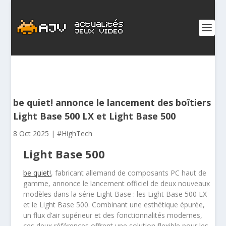
be quiet! annonce le lancement des boîtiers
Light Base 500 LX et Light Base 500
8 Oct 2025
|
#HighTech
Light Base 500
be quiet!
, fabricant allemand de composants PC haut de
gamme, annonce le lancement officiel de deux nouveaux
modèles dans la série Light Base : les Light Base 500 LX
et le Light Base 500. Combinant une esthétique épurée,
un flux d’air supérieur et des fonctionnalités modernes,
ces deux références offrent une solution flexible pour les