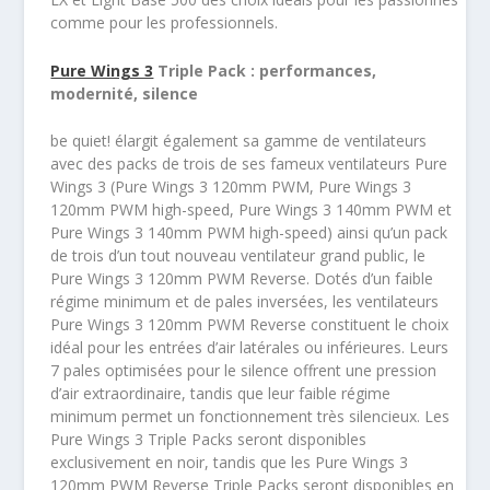
comme pour les professionnels.
Pure Wings 3
Triple Pack : performances,
modernité, silence
be quiet! élargit également sa gamme de ventilateurs
avec des packs de trois de ses fameux ventilateurs Pure
Wings 3 (Pure Wings 3 120mm PWM, Pure Wings 3
120mm PWM high-speed, Pure Wings 3 140mm PWM et
Pure Wings 3 140mm PWM high-speed) ainsi qu’un pack
de trois d’un tout nouveau ventilateur grand public, le
Pure Wings 3 120mm PWM Reverse. Dotés d’un faible
régime minimum et de pales inversées, les ventilateurs
Pure Wings 3 120mm PWM Reverse constituent le choix
idéal pour les entrées d’air latérales ou inférieures. Leurs
7 pales optimisées pour le silence offrent une pression
d’air extraordinaire, tandis que leur faible régime
minimum permet un fonctionnement très silencieux. Les
Pure Wings 3 Triple Packs seront disponibles
exclusivement en noir, tandis que les Pure Wings 3
120mm PWM Reverse Triple Packs seront disponibles en