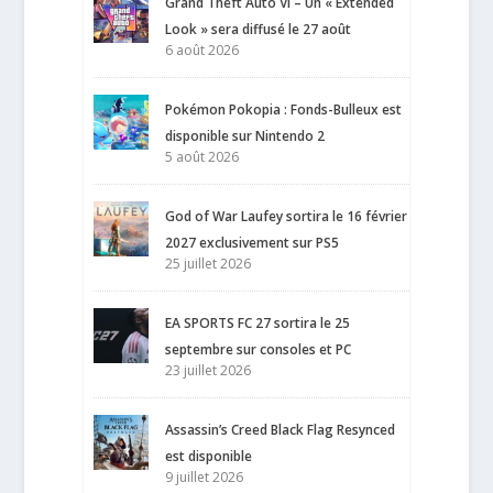
Grand Theft Auto VI – Un « Extended
Look » sera diffusé le 27 août
6 août 2026
Pokémon Pokopia : Fonds-Bulleux est
disponible sur Nintendo 2
5 août 2026
God of War Laufey sortira le 16 février
2027 exclusivement sur PS5
25 juillet 2026
EA SPORTS FC 27 sortira le 25
septembre sur consoles et PC
23 juillet 2026
Assassin’s Creed Black Flag Resynced
est disponible
9 juillet 2026