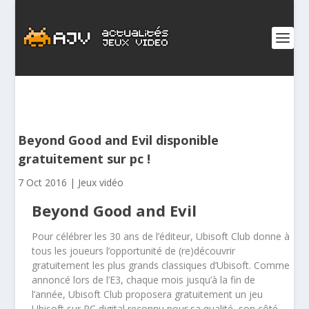
Beyond Good and Evil disponible
gratuitement sur pc !
7 Oct 2016
|
Jeux vidéo
Beyond Good and Evil
Pour célébrer les 30 ans de l’éditeur, Ubisoft Club donne à
tous les joueurs l’opportunité de (re)découvrir
gratuitement les plus grands classiques d’Ubisoft. Comme
annoncé lors de l’E3, chaque mois jusqu’à la fin de
l’année, Ubisoft Club proposera gratuitement un jeu
Ubisoft sur PC digital reconnu pour sa qualité, son côté