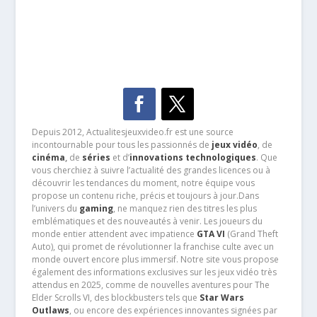
Depuis 2012, Actualitesjeuxvideo.fr est une source
incontournable pour tous les passionnés de
jeux vidéo
, de
cinéma
,
de
séries
et d’
innovations technologiques
. Que
vous cherchiez à suivre l’actualité des grandes licences ou à
découvrir les tendances du moment, notre équipe vous
propose un contenu riche, précis et toujours à jour.Dans
l’univers du
gaming
, ne manquez rien des titres les plus
emblématiques et des nouveautés à venir. Les joueurs du
monde entier attendent avec impatience
GTA VI
(Grand Theft
Auto), qui promet de révolutionner la franchise culte avec un
monde ouvert encore plus immersif. Notre site vous propose
également des informations exclusives sur les jeux vidéo très
attendus en 2025, comme de nouvelles aventures pour The
Elder Scrolls VI, des blockbusters tels que
Star Wars
Outlaws
, ou encore des expériences innovantes signées par