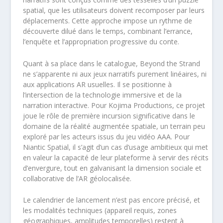
spatial, que les utilisateurs doivent recomposer par leurs
déplacements. Cette approche impose un rythme de
découverte dilué dans le temps, combinant l’errance,
l’enquête et l’appropriation progressive du conte.
Quant à sa place dans le catalogue, Beyond the Strand
ne s’apparente ni aux jeux narratifs purement linéaires, ni
aux applications AR usuelles. Il se positionne à
l’intersection de la technologie immersive et de la
narration interactive. Pour Kojima Productions, ce projet
joue le rôle de première incursion significative dans le
domaine de la réalité augmentée spatiale, un terrain peu
exploré par les acteurs issus du jeu vidéo AAA. Pour
Niantic Spatial, il s’agit d’un cas d’usage ambitieux qui met
en valeur la capacité de leur plateforme à servir des récits
d’envergure, tout en galvanisant la dimension sociale et
collaborative de l’AR géolocalisée.
Le calendrier de lancement n’est pas encore précisé, et
les modalités techniques (appareil requis, zones
géographiques, amplitudes temporelles) restent à