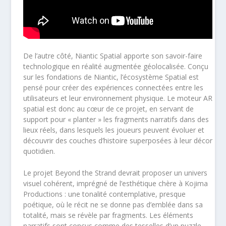
De l’autre côté, Niantic Spatial apporte son savoir-faire
technologique en réalité augmentée géolocalisée. Conçu
sur les fondations de Niantic, l’écosystème Spatial est
pensé pour créer des expériences connectées entre les
utilisateurs et leur environnement physique. Le moteur AR
spatial est donc au cœur de ce projet, en servant de
support pour « planter » les fragments narratifs dans des
lieux réels, dans lesquels les joueurs peuvent évoluer et
découvrir des couches d’histoire superposées à leur décor
quotidien.
Le projet Beyond the Strand devrait proposer un univers
visuel cohérent, imprégné de l’esthétique chère à Kojima
Productions : une tonalité contemplative, presque
poétique, où le récit ne se donne pas d’emblée dans sa
totalité, mais se révèle par fragments. Les éléments
narratifs sont conçus comme des tesselles d’un puzzle