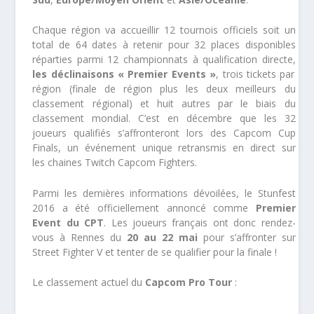
Chaque région va accueillir 12 tournois officiels soit un
total de 64 dates à retenir pour 32 places disponibles
réparties parmi 12 championnats à qualification directe,
les déclinaisons « Premier Events »
, trois tickets par
région (finale de région plus les deux meilleurs du
classement régional) et huit autres par le biais du
classement mondial. C’est en décembre que les 32
joueurs qualifiés s’affronteront lors des Capcom Cup
Finals, un événement unique retransmis en direct sur
les chaines Twitch Capcom Fighters.
Parmi les dernières informations dévoilées, le Stunfest
2016 a été officiellement annoncé comme
Premier
Event du CPT
. Les joueurs français ont donc rendez-
vous à Rennes du
20 au 22 mai
pour s’affronter sur
Street Fighter V et tenter de se qualifier pour la finale !
Le classement actuel du
Capcom Pro Tour
: