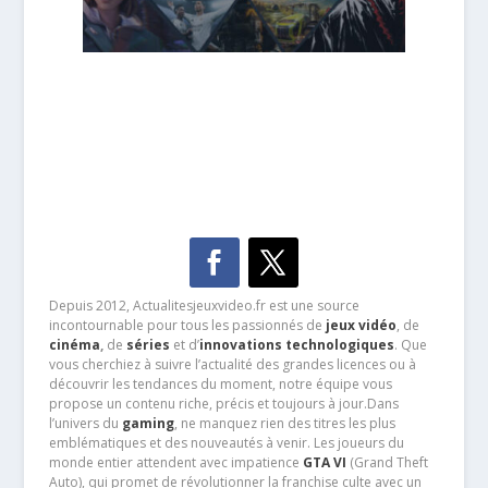
Depuis 2012, Actualitesjeuxvideo.fr est une source
incontournable pour tous les passionnés de
jeux vidéo
, de
cinéma
,
de
séries
et d’
innovations technologiques
. Que
vous cherchiez à suivre l’actualité des grandes licences ou à
découvrir les tendances du moment, notre équipe vous
propose un contenu riche, précis et toujours à jour.Dans
l’univers du
gaming
, ne manquez rien des titres les plus
emblématiques et des nouveautés à venir. Les joueurs du
monde entier attendent avec impatience
GTA VI
(Grand Theft
Auto), qui promet de révolutionner la franchise culte avec un