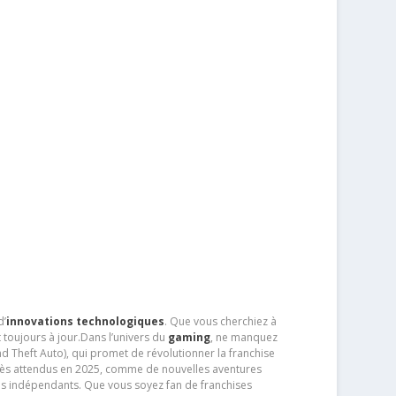
d’
innovations technologiques
. Que vous cherchiez à
 toujours à jour.Dans l’univers du
gaming
, ne manquez
d Theft Auto), qui promet de révolutionner la franchise
très attendus en 2025, comme de nouvelles aventures
os indépendants. Que vous soyez fan de franchises