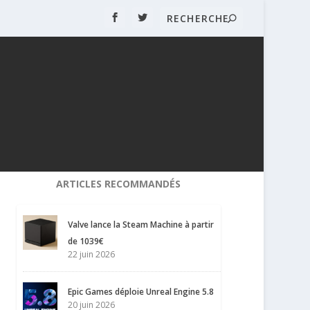
ARTICLES RECOMMANDÉS
Valve lance la Steam Machine à partir
de 1039€
22 juin 2026
Epic Games déploie Unreal Engine 5.8
20 juin 2026