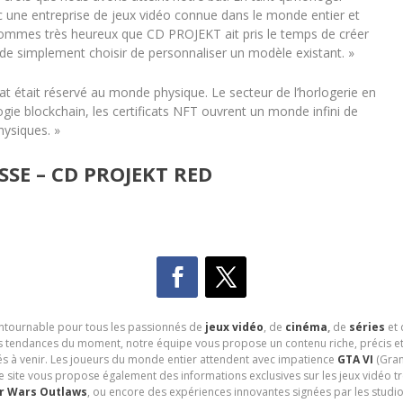
vec une entreprise de jeux vidéo connue dans le monde entier et
 sommes très heureux que CD PROJEKT ait pris le temps de créer
de simplement choisir de personnaliser un modèle existant. »
at était réservé au monde physique. Le secteur de l’horlogerie en
ogie blockchain, les certificats NFT ouvrent un monde infini de
hysiques. »
SE – CD PROJEKT RED
contournable pour tous les passionnés de
jeux vidéo
, de
cinéma
,
de
séries
et 
les tendances du moment, notre équipe vous propose un contenu riche, précis et
és à venir. Les joueurs du monde entier attendent avec impatience
GTA VI
(Gran
e site vous propose également des informations exclusives sur les jeux vidéo 
r Wars Outlaws
, ou encore des expériences innovantes signées par les studi