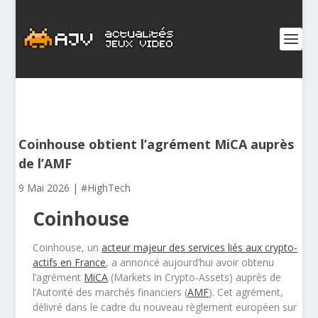
Coinhouse obtient l’agrément MiCA auprès
de l’AMF
9 Mai 2026
|
#HighTech
Coinhouse
Coinhouse, un
acteur majeur des services liés aux crypto-
actifs en France
, a annoncé aujourd’hui avoir obtenu
l’agrément
MiCA
(Markets in Crypto-Assets) auprès de
l’Autorité des marchés financiers (
AMF
). Cet agrément,
délivré dans le cadre du nouveau règlement européen sur