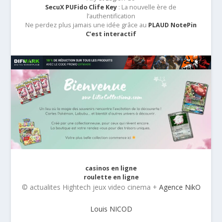
SecuX PUFido Clife Key
: La nouvelle ère de
l’authentification
Ne perdez plus jamais une idée grâce au
PLAUD NotePin
C’est interactif
casinos en ligne
roulette en ligne
© actualites Hightech jeux video cinema +
Agence NikO
Louis NICOD