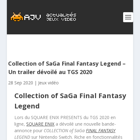
Collection of SaGa Final Fantasy Legend –
Un trailer dévoilé au TGS 2020
28 Sep 2020
|
Jeux vidéo
Collection of SaGa Final Fantasy
Legend
Lors du SQUARE ENIX PRESENTS du TGS 2020 en
ligne,
SQUARE ENIX
a dévoilé une nouvelle bande-
annonce pour
COLLECTION of SaGa
FINAL FANTASY
LEGEND
sur Nintendo Switch. Riche en fonctionnalités