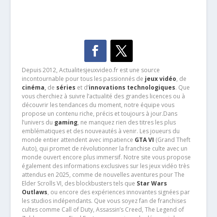
Depuis 2012, Actualitesjeuxvideo.fr est une source
incontournable pour tous les passionnés de
jeux vidéo
, de
cinéma
,
de
séries
et d’
innovations technologiques
. Que
vous cherchiez à suivre l’actualité des grandes licences ou à
découvrir les tendances du moment, notre équipe vous
propose un contenu riche, précis et toujours à jour.Dans
l’univers du
gaming
, ne manquez rien des titres les plus
emblématiques et des nouveautés à venir. Les joueurs du
monde entier attendent avec impatience
GTA VI
(Grand Theft
Auto), qui promet de révolutionner la franchise culte avec un
monde ouvert encore plus immersif. Notre site vous propose
également des informations exclusives sur les jeux vidéo très
attendus en 2025, comme de nouvelles aventures pour The
Elder Scrolls VI, des blockbusters tels que
Star Wars
Outlaws
, ou encore des expériences innovantes signées par
les studios indépendants. Que vous soyez fan de franchises
cultes comme Call of Duty, Assassin’s Creed, The Legend of