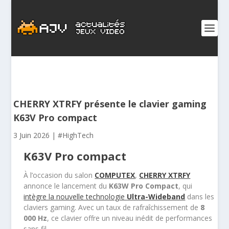
CHERRY XTRFY présente le clavier gaming
K63V Pro compact
3 Juin 2026
|
#HighTech
K63V Pro compact
À l’occasion du salon
COMPUTEX
,
CHERRY XTRFY
annonce le lancement du
K63W Pro Compact
, qui
intègre la nouvelle technologie
Ultra-Wideband
dans les
claviers gaming. Avec un taux de rafraîchissement de
8
000 Hz
, ce clavier offre un niveau inédit de performances
sans fil.