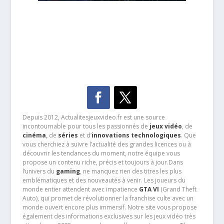
Depuis 2012, Actualitesjeuxvideo.fr est une source
incontournable pour tous les passionnés de
jeux vidéo
, de
cinéma
,
de
séries
et d’
innovations technologiques
. Que
vous cherchiez à suivre l’actualité des grandes licences ou à
découvrir les tendances du moment, notre équipe vous
propose un contenu riche, précis et toujours à jour.Dans
l’univers du
gaming
, ne manquez rien des titres les plus
emblématiques et des nouveautés à venir. Les joueurs du
monde entier attendent avec impatience
GTA VI
(Grand Theft
Auto), qui promet de révolutionner la franchise culte avec un
monde ouvert encore plus immersif. Notre site vous propose
également des informations exclusives sur les jeux vidéo très