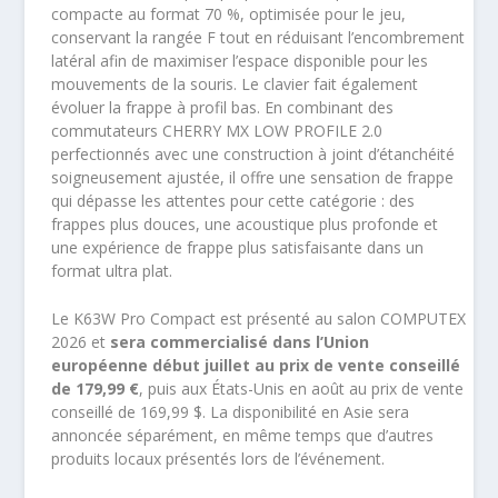
compacte au format 70 %, optimisée pour le jeu,
conservant la rangée F tout en réduisant l’encombrement
latéral afin de maximiser l’espace disponible pour les
mouvements de la souris. Le clavier fait également
évoluer la frappe à profil bas. En combinant des
commutateurs CHERRY MX LOW PROFILE 2.0
perfectionnés avec une construction à joint d’étanchéité
soigneusement ajustée, il offre une sensation de frappe
qui dépasse les attentes pour cette catégorie : des
frappes plus douces, une acoustique plus profonde et
une expérience de frappe plus satisfaisante dans un
format ultra plat.
Le K63W Pro Compact est présenté au salon COMPUTEX
2026 et
sera commercialisé dans l’Union
européenne début juillet au prix de vente conseillé
de 179,99 €
, puis aux États-Unis en août au prix de vente
conseillé de 169,99 $. La disponibilité en Asie sera
annoncée séparément, en même temps que d’autres
produits locaux présentés lors de l’événement.