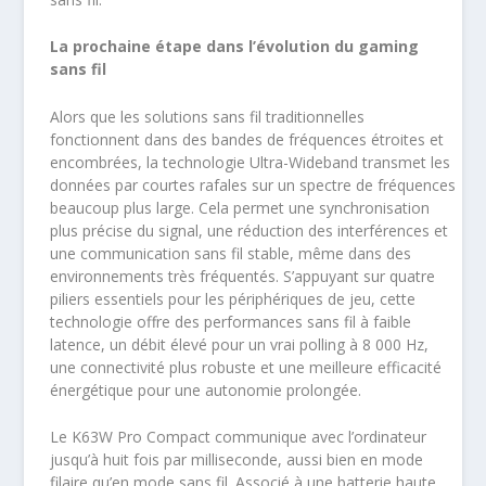
La prochaine étape dans l’évolution du gaming
sans fil
Alors que les solutions sans fil traditionnelles
fonctionnent dans des bandes de fréquences étroites et
encombrées, la technologie Ultra-Wideband transmet les
données par courtes rafales sur un spectre de fréquences
beaucoup plus large. Cela permet une synchronisation
plus précise du signal, une réduction des interférences et
une communication sans fil stable, même dans des
environnements très fréquentés. S’appuyant sur quatre
piliers essentiels pour les périphériques de jeu, cette
technologie offre des performances sans fil à faible
latence, un débit élevé pour un vrai polling à 8 000 Hz,
une connectivité plus robuste et une meilleure efficacité
énergétique pour une autonomie prolongée.
Le K63W Pro Compact communique avec l’ordinateur
jusqu’à huit fois par milliseconde, aussi bien en mode
filaire qu’en mode sans fil. Associé à une batterie haute