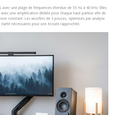
S avec une plage de fréquences étendue de 55 Hz à 40 kHz. Elles
, avec une amplification dédiée pour chaque haut-parleur afin de
sonore constant. Les woofers de 3 pouces, optimisés par analyse
la clarté nécessaires pour une écoute rapprochée.