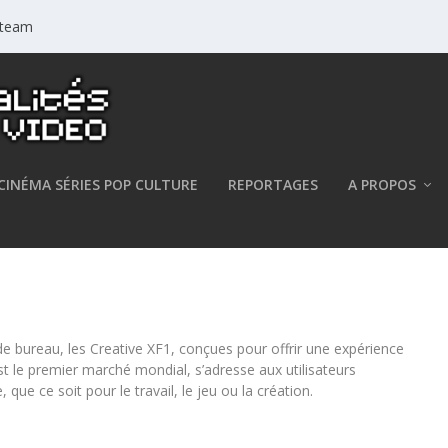
 Steam
CINÉMA SÉRIES POP CULTURE
REPORTAGES
A PROPOS
es enceintes Creative XF1
e bureau, les Creative XF1, conçues pour offrir une expérience
st le premier marché mondial, s’adresse aux utilisateurs
que ce soit pour le travail, le jeu ou la création.