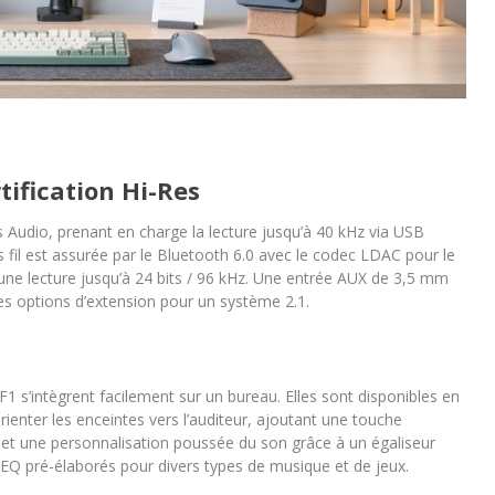
tification Hi-Res
s Audio, prenant en charge la lecture jusqu’à 40 kHz via USB
ns fil est assurée par le Bluetooth 6.0 avec le codec LDAC pour le
ne lecture jusqu’à 24 bits / 96 kHz. Une entrée AUX de 3,5 mm
es options d’extension pour un système 2.1.
1 s’intègrent facilement sur un bureau. Elles sont disponibles en
rienter les enceintes vers l’auditeur, ajoutant une touche
met une personnalisation poussée du son grâce à un égaliseur
EQ pré-élaborés pour divers types de musique et de jeux.