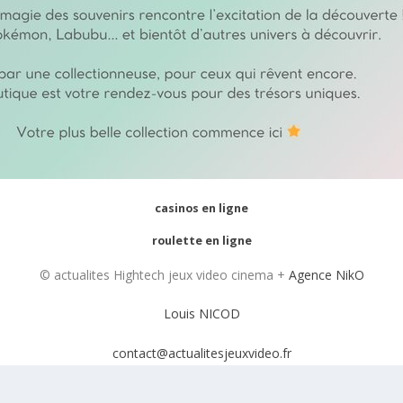
casinos en ligne
roulette en ligne
© actualites Hightech jeux video cinema +
Agence NikO
Louis NICOD
contact@actualitesjeuxvideo.fr
Mentions Légales