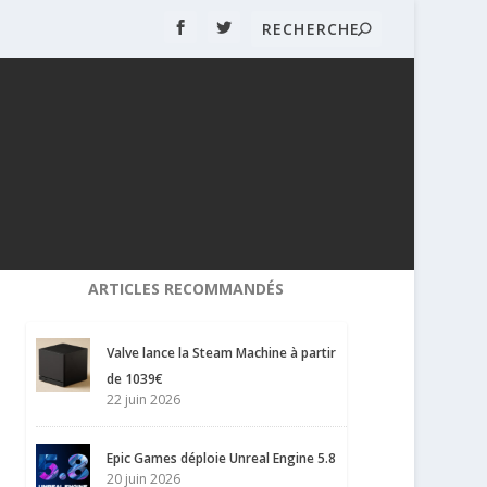
ARTICLES RECOMMANDÉS
Valve lance la Steam Machine à partir
de 1039€
22 juin 2026
Epic Games déploie Unreal Engine 5.8
20 juin 2026