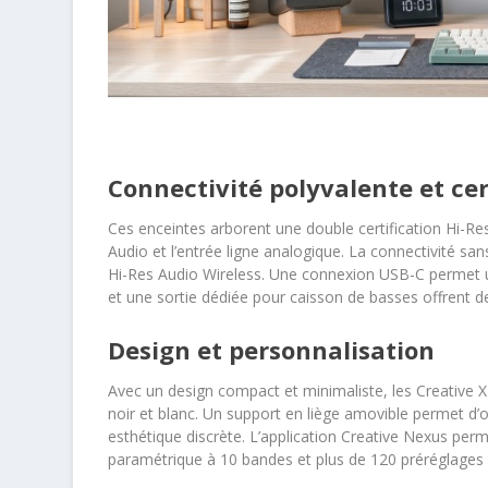
Connectivité polyvalente et cer
Ces enceintes arborent une double certification Hi-Re
Audio et l’entrée ligne analogique. La connectivité sa
Hi-Res Audio Wireless. Une connexion USB-C permet u
et une sortie dédiée pour caisson de basses offrent d
Design et personnalisation
Avec un design compact et minimaliste, les Creative XF
noir et blanc. Un support en liège amovible permet d’o
esthétique discrète. L’application Creative Nexus per
paramétrique à 10 bandes et plus de 120 préréglages 