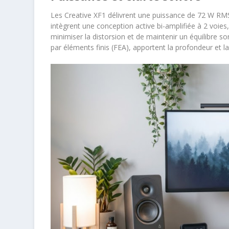
Les Creative XF1 délivrent une puissance de 72 W RM
intègrent une conception active bi-amplifiée à 2 voies
minimiser la distorsion et de maintenir un équilibre 
par éléments finis (FEA), apportent la profondeur et 