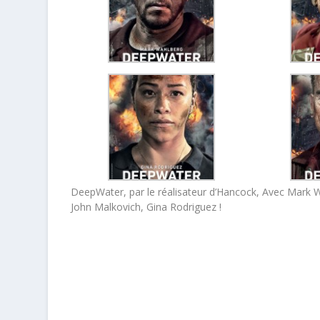
DeepWater, par le réalisateur d’Hancock, Avec Mark W
John Malkovich, Gina Rodriguez !