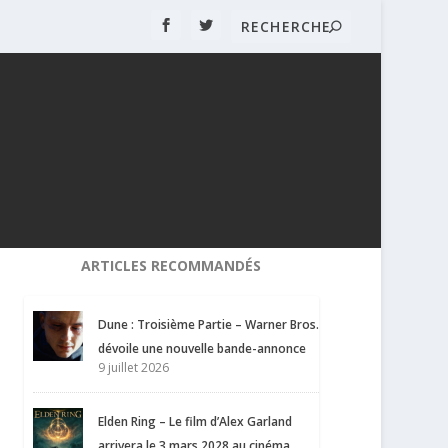
ARTICLES RECOMMANDÉS
Dune : Troisième Partie – Warner Bros.
dévoile une nouvelle bande-annonce
9 juillet 2026
Elden Ring – Le film d’Alex Garland
arrivera le 3 mars 2028 au cinéma