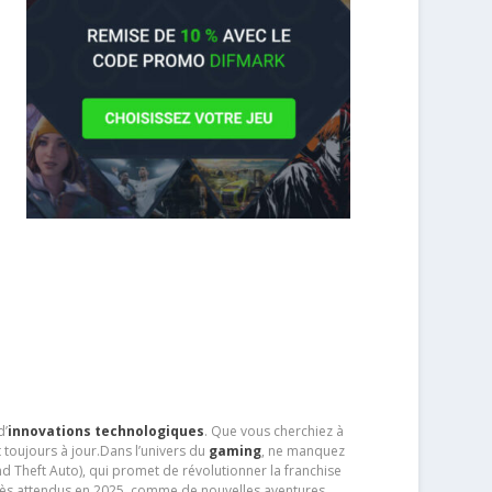
d’
innovations technologiques
. Que vous cherchiez à
 toujours à jour.Dans l’univers du
gaming
, ne manquez
d Theft Auto), qui promet de révolutionner la franchise
très attendus en 2025, comme de nouvelles aventures