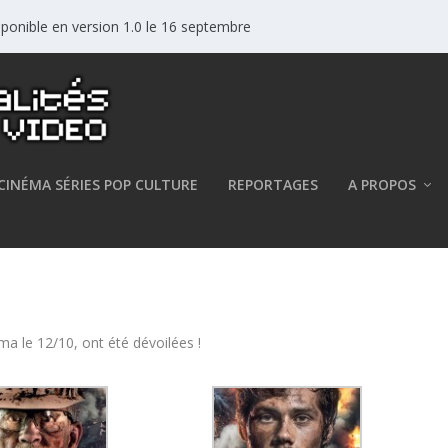
sponible en version 1.0 le 16 septembre
CINÉMA SÉRIES POP CULTURE
REPORTAGES
A PROPOS
rsonnages dévoilées !
a le 12/10, ont été dévoilées !