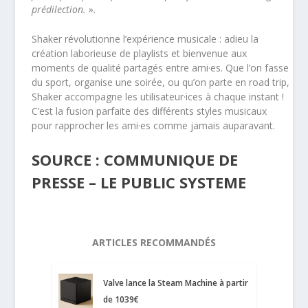
prédilection. ».
Shaker révolutionne l’expérience musicale : adieu la
création laborieuse de playlists et bienvenue aux
moments de qualité partagés entre ami·es. Que l’on fasse
du sport, organise une soirée, ou qu’on parte en road trip,
Shaker accompagne les utilisateur·ices à chaque instant !
C’est la fusion parfaite des différents styles musicaux
pour rapprocher les ami·es comme jamais auparavant.
SOURCE : COMMUNIQUE DE
PRESSE – LE PUBLIC SYSTEME
ARTICLES RECOMMANDÉS
Valve lance la Steam Machine à partir
de 1039€