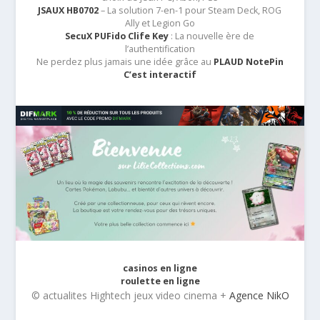
JSAUX HB0702
– La solution 7-en-1 pour Steam Deck, ROG
Ally et Legion Go
SecuX PUFido Clife Key
: La nouvelle ère de
l’authentification
Ne perdez plus jamais une idée grâce au
PLAUD NotePin
C’est interactif
casinos en ligne
roulette en ligne
© actualites Hightech jeux video cinema +
Agence NikO