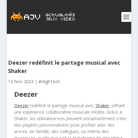
Deezer redéfinit le partage musical avec
Shaker
13 Nov 2023
|
#HighTech
Deezer
Deezer
redéfinit le partage musical avec
Shaker
, offrant
une expérience collaborative musicale inédite. Grâce à
Shaker, les utilisateur·ices peuvent instantanément créer
des playlists personnalisées pour profiter avec des
ami·es, en famille, des collègues, ou même des
inconnu·es, quelle que soit la plateforme de streaming