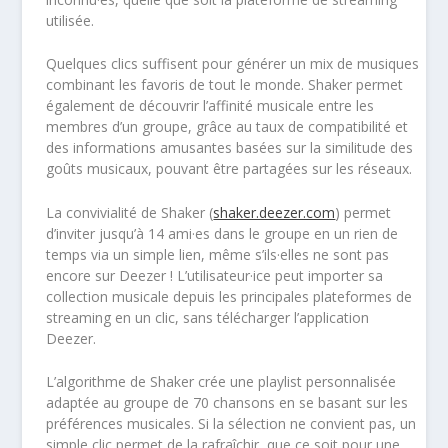
utilisée.
Quelques clics suffisent pour générer un mix de musiques
combinant les favoris de tout le monde. Shaker permet
également de découvrir l’affinité musicale entre les
membres d’un groupe, grâce au taux de compatibilité et
des informations amusantes basées sur la similitude des
goûts musicaux, pouvant être partagées sur les réseaux.
La convivialité de Shaker (
shaker.deezer.com
) permet
d’inviter jusqu’à 14 ami·es dans le groupe en un rien de
temps via un simple lien, même s’ils·elles ne sont pas
encore sur Deezer ! L’utilisateur·ice peut importer sa
collection musicale depuis les principales plateformes de
streaming en un clic, sans télécharger l’application
Deezer.
L’algorithme de Shaker crée une playlist personnalisée
adaptée au groupe de 70 chansons en se basant sur les
préférences musicales. Si la sélection ne convient pas, un
simple clic permet de la rafraîchir, que ce soit pour une