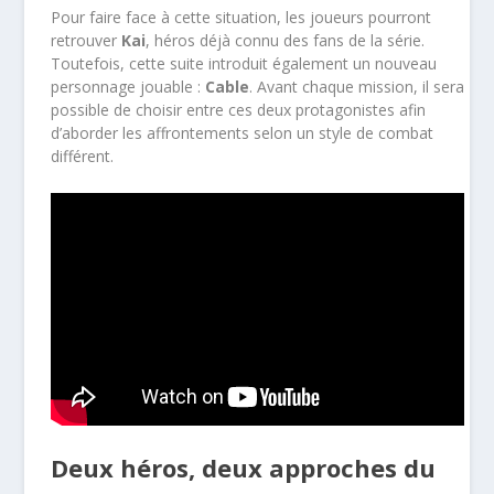
Pour faire face à cette situation, les joueurs pourront
retrouver
Kai
, héros déjà connu des fans de la série.
Toutefois, cette suite introduit également un nouveau
personnage jouable :
Cable
. Avant chaque mission, il sera
possible de choisir entre ces deux protagonistes afin
d’aborder les affrontements selon un style de combat
différent.
Deux héros, deux approches du