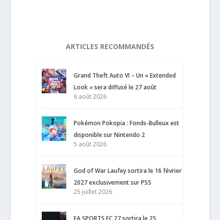
ARTICLES RECOMMANDÉS
Grand Theft Auto VI – Un « Extended
Look » sera diffusé le 27 août
6 août 2026
Pokémon Pokopia : Fonds-Bulleux est
disponible sur Nintendo 2
5 août 2026
God of War Laufey sortira le 16 février
2027 exclusivement sur PS5
25 juillet 2026
EA SPORTS FC 27 sortira le 25