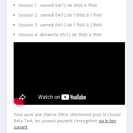
Session 1 : samedi 04/12 de 3h00 à 7h00
Session 2 : samedi 04/12 de 13h00 à 17h00
Session 3 : samedi 04/12 de 17h00 à 23h00
Session 4 : dimanche 05/12 de 3h00 à 7h00
Pour avoir une chance d’être sélectionné pour la Closed
Beta Test, les joueurs peuvent s’enregistrer
via le lien
suivant
.