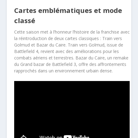
Cartes emblématiques et mode
classé
Cette saison met à l’honneur l’histoire de la franchise avec
la réintroduction de deux cartes classiques : Train vers
Golmud et Bazar du Caire. Train vers Golmud, issue de
Battlefield 4, revient avec des améliorations pour les
combats aériens et terrestres. Bazar du Caire, un remake
du Grand bazar de Battlefield 3, offre des affrontements
rapprochés dans un environnement urbain dense.