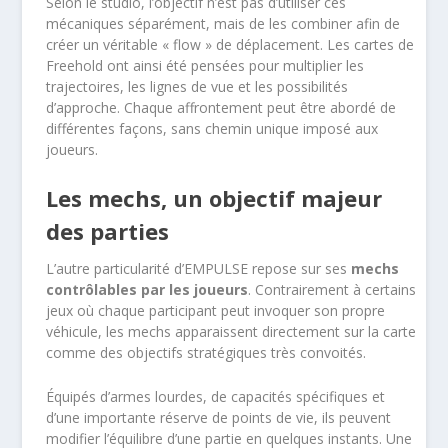
Selon le studio, l’objectif n’est pas d’utiliser ces
mécaniques séparément, mais de les combiner afin de
créer un véritable « flow » de déplacement. Les cartes de
Freehold ont ainsi été pensées pour multiplier les
trajectoires, les lignes de vue et les possibilités
d’approche. Chaque affrontement peut être abordé de
différentes façons, sans chemin unique imposé aux
joueurs.
Les mechs, un objectif majeur
des parties
L’autre particularité d’EMPULSE repose sur ses
mechs
contrôlables par les joueurs
. Contrairement à certains
jeux où chaque participant peut invoquer son propre
véhicule, les mechs apparaissent directement sur la carte
comme des objectifs stratégiques très convoités.
Équipés d’armes lourdes, de capacités spécifiques et
d’une importante réserve de points de vie, ils peuvent
modifier l’équilibre d’une partie en quelques instants. Une