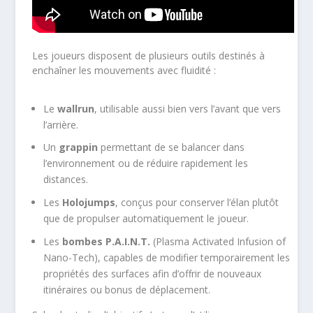
Les joueurs disposent de plusieurs outils destinés à
enchaîner les mouvements avec fluidité :
Le
wallrun
, utilisable aussi bien vers l’avant que vers
l’arrière.
Un
grappin
permettant de se balancer dans
l’environnement ou de réduire rapidement les
distances.
Les
Holojumps
, conçus pour conserver l’élan plutôt
que de propulser automatiquement le joueur.
Les
bombes P.A.I.N.T.
(Plasma Activated Infusion of
Nano-Tech), capables de modifier temporairement les
propriétés des surfaces afin d’offrir de nouveaux
itinéraires ou bonus de déplacement.