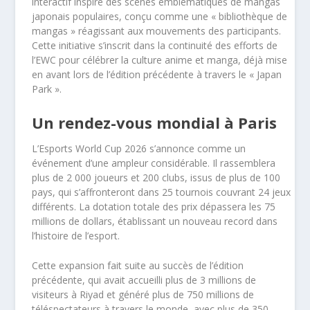
interactif inspiré des scènes emblématiques de mangas
japonais populaires, conçu comme une « bibliothèque de
mangas » réagissant aux mouvements des participants.
Cette initiative s’inscrit dans la continuité des efforts de
l’EWC pour célébrer la culture anime et manga, déjà mise
en avant lors de l’édition précédente à travers le « Japan
Park ».
Un rendez-vous mondial à Paris
L’Esports World Cup 2026 s’annonce comme un
événement d’une ampleur considérable. Il rassemblera
plus de 2 000 joueurs et 200 clubs, issus de plus de 100
pays, qui s’affronteront dans 25 tournois couvrant 24 jeux
différents. La dotation totale des prix dépassera les 75
millions de dollars, établissant un nouveau record dans
l’histoire de l’esport.
Cette expansion fait suite au succès de l’édition
précédente, qui avait accueilli plus de 3 millions de
visiteurs à Riyad et généré plus de 750 millions de
téléspectateurs à travers le monde, avec plus de 350