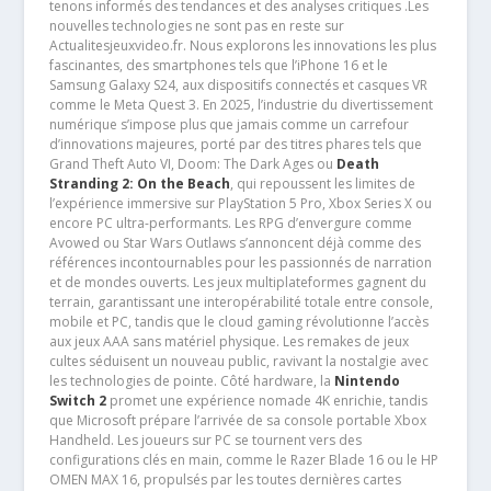
tenons informés des tendances et des analyses critiques .Les
nouvelles technologies ne sont pas en reste sur
Actualitesjeuxvideo.fr. Nous explorons les innovations les plus
fascinantes, des smartphones tels que l’iPhone 16 et le
Samsung Galaxy S24, aux dispositifs connectés et casques VR
comme le Meta Quest 3. En 2025, l’industrie du divertissement
numérique s’impose plus que jamais comme un carrefour
d’innovations majeures, porté par des titres phares tels que
Grand Theft Auto VI, Doom: The Dark Ages ou
Death
Stranding 2: On the Beach
, qui repoussent les limites de
l’expérience immersive sur PlayStation 5 Pro, Xbox Series X ou
encore PC ultra-performants. Les RPG d’envergure comme
Avowed ou Star Wars Outlaws s’annoncent déjà comme des
références incontournables pour les passionnés de narration
et de mondes ouverts. Les jeux multiplateformes gagnent du
terrain, garantissant une interopérabilité totale entre console,
mobile et PC, tandis que le cloud gaming révolutionne l’accès
aux jeux AAA sans matériel physique. Les remakes de jeux
cultes séduisent un nouveau public, ravivant la nostalgie avec
les technologies de pointe. Côté hardware, la
Nintendo
Switch 2
promet une expérience nomade 4K enrichie, tandis
que Microsoft prépare l’arrivée de sa console portable Xbox
Handheld. Les joueurs sur PC se tournent vers des
configurations clés en main, comme le Razer Blade 16 ou le HP
OMEN MAX 16, propulsés par les toutes dernières cartes