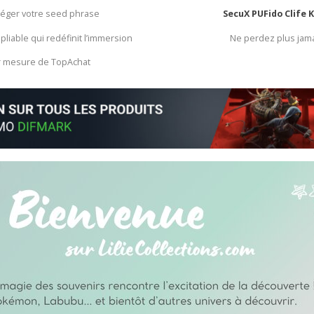
otéger votre seed phrase
SecuX PUFido Clife 
 pliable qui redéfinit l’immersion
Ne perdez plus jam
ur mesure de TopAchat