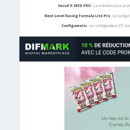
SecuX X-SEED PRO
: La solution pour pr
Next Level Racing Formula Lite Pro
: Le cockpit
Configomatic
: Le configurateur PC s