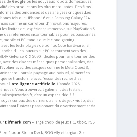
tées de
Google
ou les nouveaux robots domestiques,
alité des productions les plus marquantes. Des films
nformés des tendances et des analyses critiques .Les
phones tels que l’iPhone 16 et le Samsung Galaxy S24,
jamais comme un carrefour d’innovations majeures,
t les limites de l’expérience immersive sur PlayStation 5
e des références incontournables pour les passionnés
e, mobile et PC, tandis que le cloud gaming
e avec les technologies de pointe. Côté hardware, la
andheld. Les joueurs sur PC se tournent vers des
IDIA GeForce RTX 5090, idéales pour faire tourner des
e, avec des claviers mécaniques personnalisables, des
e d’évoluer avec des casques comme le Meta Quest 3,
dominent toujours le paysage audiovisuel, alimentées
que se transforme avec l’essor des recherches
our l’
intelligence artificielle
. L’année 2025
ériques. Vous trouverez également des tests et
tualitesjeuxvideo.fr, c’est un espace dédié à
soyez curieux des derniers trailers de jeux vidéo, des
aintenant l’univers passionnant du divertissement et de
sur
Difmark.com
– large choix de jeux PC, Xbox, PS5
 7-en-1 pour Steam Deck, ROG Ally et Legion Go