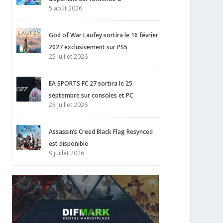
5 août 2026
God of War Laufey sortira le 16 février
2027 exclusivement sur PS5
25 juillet 2026
EA SPORTS FC 27 sortira le 25
septembre sur consoles et PC
23 juillet 2026
Assassin’s Creed Black Flag Resynced
est disponible
9 juillet 2026