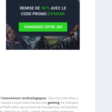
d’
innovations technologiques
. Que vous cherchiez à
 toujours à jour.Dans l’univers du
gaming
, ne manquez
d Theft Auto), qui promet de révolutionner la franchise
très attendus en 2025, comme de nouvelles aventures