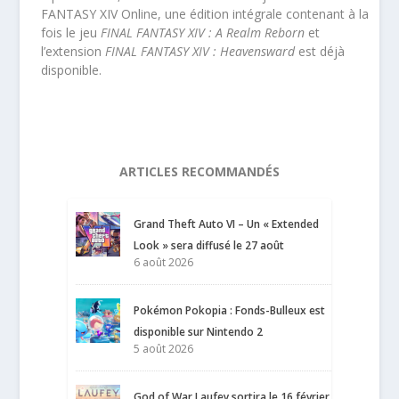
FANTASY XIV Online, une édition intégrale contenant à la
fois le jeu
FINAL FANTASY XIV : A Realm Reborn
et
l’extension
FINAL FANTASY XIV : Heavensward
est déjà
disponible.
ARTICLES RECOMMANDÉS
Grand Theft Auto VI – Un « Extended
Look » sera diffusé le 27 août
6 août 2026
Pokémon Pokopia : Fonds-Bulleux est
disponible sur Nintendo 2
5 août 2026
God of War Laufey sortira le 16 février