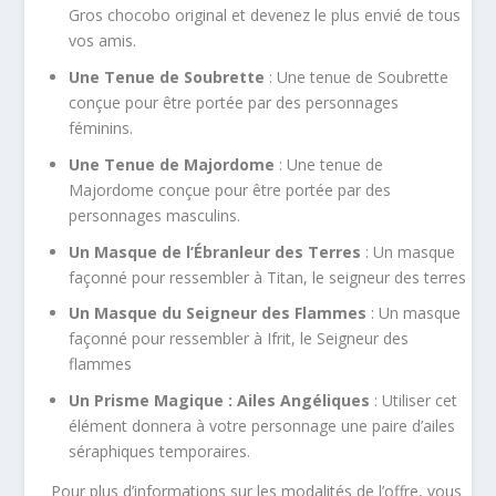
Gros chocobo original et devenez le plus envié de tous
vos amis.
Une Tenue de Soubrette
: Une tenue de Soubrette
conçue pour être portée par des personnages
féminins.
Une Tenue de Majordome
: Une tenue de
Majordome conçue pour être portée par des
personnages masculins.
Un Masque de l’Ébranleur des Terres
: Un masque
façonné pour ressembler à Titan, le seigneur des terres
Un Masque du Seigneur des Flammes
: Un masque
façonné pour ressembler à Ifrit, le Seigneur des
flammes
Un Prisme Magique : Ailes Angéliques
: Utiliser cet
élément donnera à votre personnage une paire d’ailes
séraphiques temporaires.
Pour plus d’informations sur les modalités de l’offre, vous