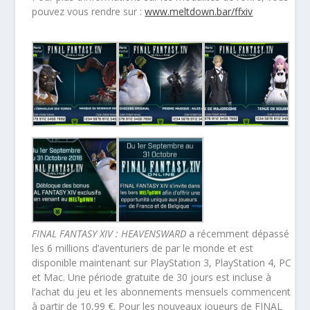
pouvez vous rendre sur :
www.meltdown.bar/ffxiv
FINAL FANTASY XIV : HEAVENSWARD
a récemment dépassé
les 6 millions d’aventuriers de par le monde et est
disponible maintenant sur PlayStation 3, PlayStation 4, PC
et Mac. Une période gratuite de 30 jours est incluse à
l’achat du jeu et les abonnements mensuels commencent
à partir de 10,99 €. Pour les nouveaux joueurs de FINAL