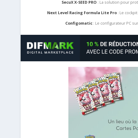
SecuX X-SEED PRO
: La solution pour pr
Next Level Racing Formula Lite Pro
: Le cockpit
Configomatic
: Le configurateur PC s