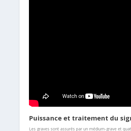
Puissance et traitement du sig
Les graves sont assurés par un médium-grave et qua