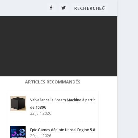
ARTICLES RECOMMANDÉS
Valve lance la Steam Machine à partir
de 1039€
22 juin 2026
Epic Games déploie Unreal Engine 5.8
20 juin 2026