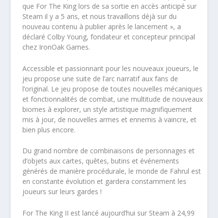
que For The King lors de sa sortie en accès anticipé sur
Steam il y a 5 ans, et nous travaillons déjà sur du
nouveau contenu à publier après le lancement », a
déclaré Colby Young, fondateur et concepteur principal
chez IronOak Games.
Accessible et passionnant pour les nouveaux joueurs, le
jeu propose une suite de l’arc narratif aux fans de
l’original. Le jeu propose de toutes nouvelles mécaniques
et fonctionnalités de combat, une multitude de nouveaux
biomes à explorer, un style artistique magnifiquement
mis à jour, de nouvelles armes et ennemis à vaincre, et
bien plus encore.
Du grand nombre de combinaisons de personnages et
d’objets aux cartes, quêtes, butins et événements
générés de manière procédurale, le monde de Fahrul est
en constante évolution et gardera constamment les
joueurs sur leurs gardes !
For The King II est lancé aujourd’hui sur Steam à 24,99