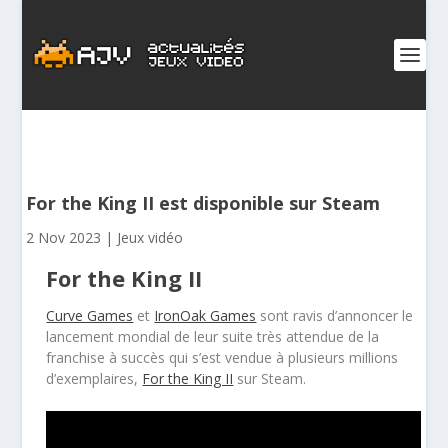
For the King II est disponible sur Steam
2 Nov 2023
|
Jeux vidéo
For the King II
Curve Games
et
IronOak Games
sont ravis d’annoncer le
lancement mondial de leur suite très attendue de la
franchise à succès qui s’est vendue à plusieurs millions
d’exemplaires,
For the King II
sur Steam.