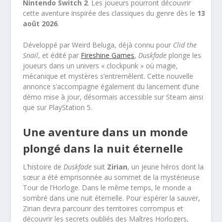
Nintendo Switch 2
. Les joueurs pourront découvrir
cette aventure inspirée des classiques du genre dès le
13
août 2026
.
Développé par Weird Beluga, déjà connu pour
Clid the
Snail
, et édité par
Fireshine Games
,
Duskfade
plonge les
joueurs dans un univers « clockpunk » où magie,
mécanique et mystères s’entremêlent. Cette nouvelle
annonce s’accompagne également du lancement d’une
démo mise à jour, désormais accessible sur Steam ainsi
que sur PlayStation 5.
Une aventure dans un monde
plongé dans la nuit éternelle
L’histoire de
Duskfade
suit
Zirian
, un jeune héros dont la
sœur a été emprisonnée au sommet de la mystérieuse
Tour de l’Horloge. Dans le même temps, le monde a
sombré dans une nuit éternelle. Pour espérer la sauver,
Zirian devra parcourir des territoires corrompus et
découvrir les secrets oubliés des Maîtres Horlogers,