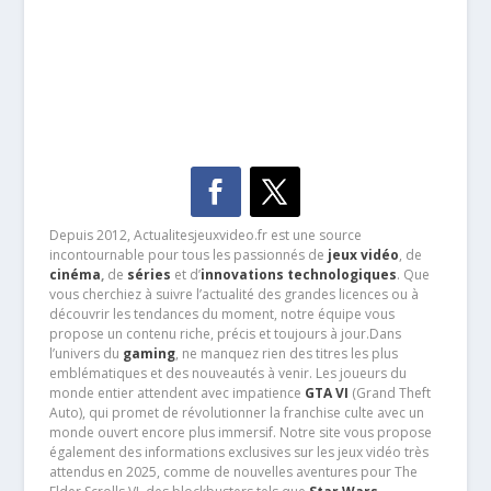
Depuis 2012, Actualitesjeuxvideo.fr est une source
incontournable pour tous les passionnés de
jeux vidéo
, de
cinéma
,
de
séries
et d’
innovations technologiques
. Que
vous cherchiez à suivre l’actualité des grandes licences ou à
découvrir les tendances du moment, notre équipe vous
propose un contenu riche, précis et toujours à jour.Dans
l’univers du
gaming
, ne manquez rien des titres les plus
emblématiques et des nouveautés à venir. Les joueurs du
monde entier attendent avec impatience
GTA VI
(Grand Theft
Auto), qui promet de révolutionner la franchise culte avec un
monde ouvert encore plus immersif. Notre site vous propose
également des informations exclusives sur les jeux vidéo très
attendus en 2025, comme de nouvelles aventures pour The