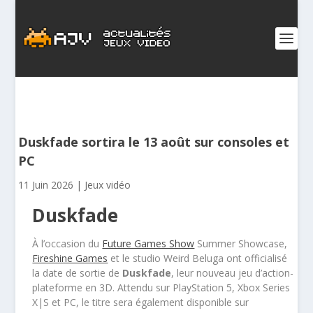
Duskfade sortira le 13 août sur consoles et
PC
11 Juin 2026
|
Jeux vidéo
Duskfade
À l’occasion du
Future Games Show
Summer Showcase,
Fireshine Games
et le studio Weird Beluga ont officialisé
la date de sortie de
Duskfade
, leur nouveau jeu d’action-
plateforme en 3D. Attendu sur PlayStation 5, Xbox Series
X|S et PC, le titre sera également disponible sur