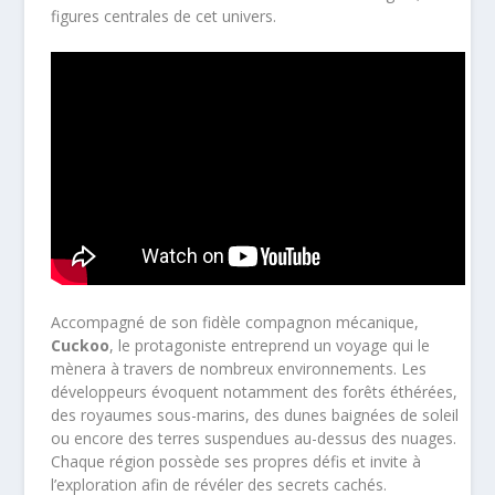
figures centrales de cet univers.
Accompagné de son fidèle compagnon mécanique,
Cuckoo
, le protagoniste entreprend un voyage qui le
mènera à travers de nombreux environnements. Les
développeurs évoquent notamment des forêts éthérées,
des royaumes sous-marins, des dunes baignées de soleil
ou encore des terres suspendues au-dessus des nuages.
Chaque région possède ses propres défis et invite à
l’exploration afin de révéler des secrets cachés.