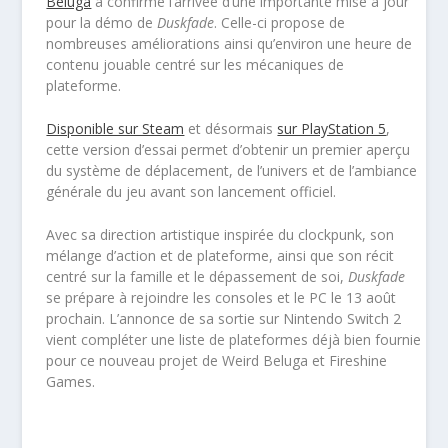
Beluga
a confirmé l’arrivée d’une importante mise à jour
pour la démo de
Duskfade
. Celle-ci propose de
nombreuses améliorations ainsi qu’environ une heure de
contenu jouable centré sur les mécaniques de
plateforme.
Disponible sur Steam
et désormais
sur PlayStation 5
,
cette version d’essai permet d’obtenir un premier aperçu
du système de déplacement, de l’univers et de l’ambiance
générale du jeu avant son lancement officiel.
Avec sa direction artistique inspirée du clockpunk, son
mélange d’action et de plateforme, ainsi que son récit
centré sur la famille et le dépassement de soi,
Duskfade
se prépare à rejoindre les consoles et le PC le 13 août
prochain. L’annonce de sa sortie sur Nintendo Switch 2
vient compléter une liste de plateformes déjà bien fournie
pour ce nouveau projet de Weird Beluga et Fireshine
Games.